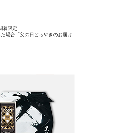
日間着限定
れた場合「父の日どらやきのお届け