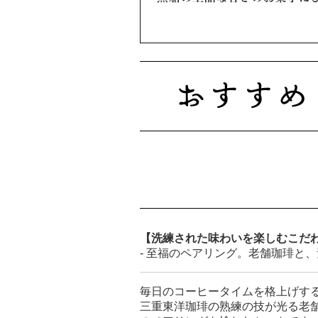
【洗練された味わいを楽しむこだ
- 至福のペアリング。老舗珈琲と、
毎日のコーヒータイムを格上げす
三重東洋珈琲の熟練の技が光る老