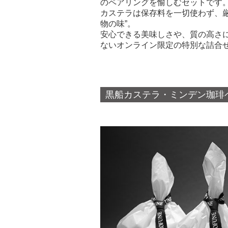
のペアリングを愉しむセットです
カステラは保存料を一切使わず、厳
物の味”。
安心できる美味しさや、質の高さ
ないオンライン限定の特別な詰合
黒船カステラ・ミンデン珈琲