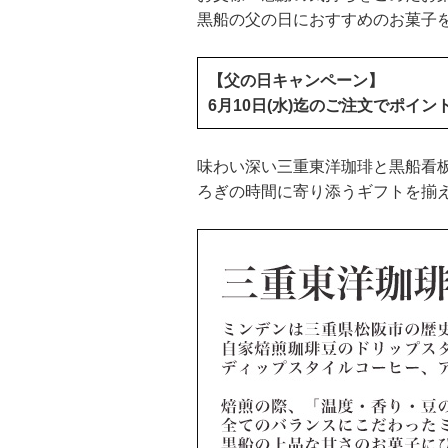
黒船の父の日におすすめのお菓子
【父の日キャンペーン】
6月10日(水)迄のご注文でポイ
味わい深い三重東洋珈琲と黒船看
ろぎの時間に寄り添うギフトを揃