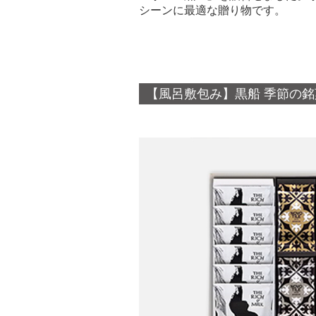
シーンに最適な贈り物です。
【風呂敷包み】黒船 季節の