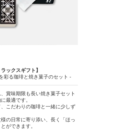
リラックスギフト】
を彩る珈琲と焼き菓子のセット -
れ、賞味期限も長い焼き菓子セット
物に最適です。
て、こだわりの珈琲と一緒に少しず
父様の日常に寄り添い、長く「ほっ
ことができます。