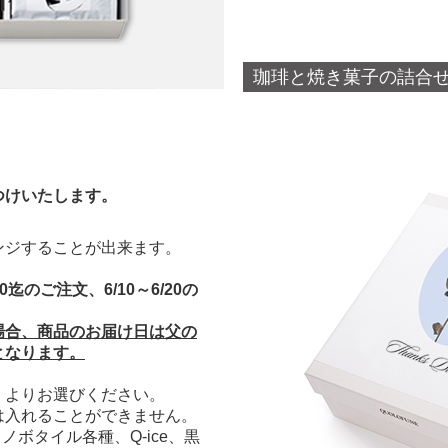
珈琲と焼き菓子の詰合
つけいたします。
ンジすることが出来ます。
迄のご注文、6/10～6/20の
場合、商品のお届け日は父の
となります。
」よりお選びください。
は入れることができません。
ノボタイル各種、Q-ice、黒