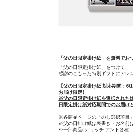
「父の日限定掛け紙」を無料でお
「父の日限定掛け紙」をつけて、
感謝のこもった特別ギフトにアレ
【父の日限定掛け紙 対応期間：6/10
お届け限定】
※父の日限定掛け紙を選択された
日限定掛け紙対応期間でのお届け
※各商品ページの「のし選択項目
※父の日掛け紙は表書き・お名前
※一部商品(ザ リッチ アンド各種、