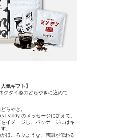
・人気ギフト】
ネクタイ姿のどらやきに込めて -
船どらやき。
ks Daddy”のメッセージに加えて、
様をイメージし、パッケージにはキ
ます。
顔がほころぶような、感謝が伝わる