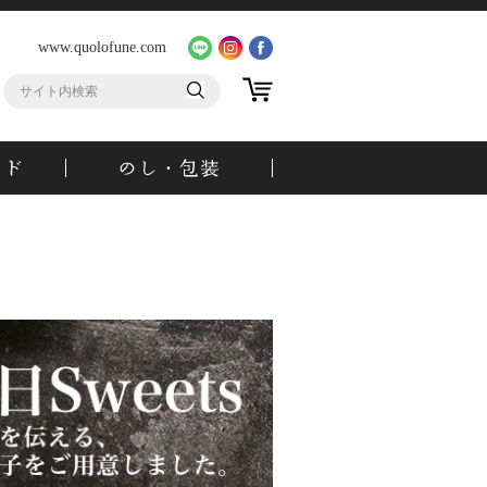
www.quolofune.com