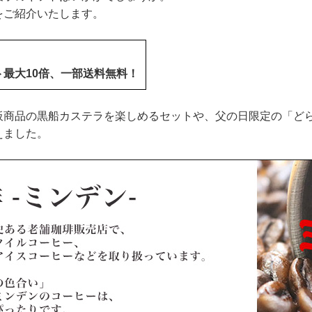
をご紹介いたします。
ント最大10倍、一部送料無料！
板商品の黒船カステラを楽しめるセットや、父の日限定の「ど
えました。