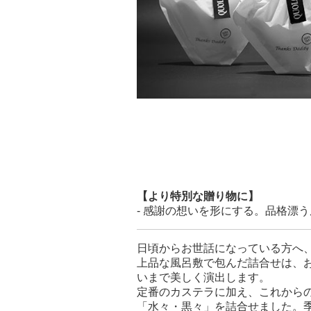
【より特別な贈り物に】
- 感謝の想いを形にする。品格漂う
日頃からお世話になっている方へ
上品な風呂敷で包んだ詰合せは、
いまで美しく演出します。
定番のカステラに加え、これから
「水々・黒々」を詰合せました。