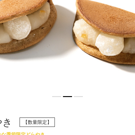
やき
【数量限定】
かな季節限定どらやき。