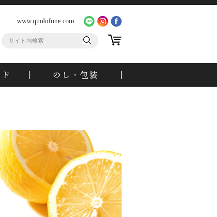
www.quolofune.com