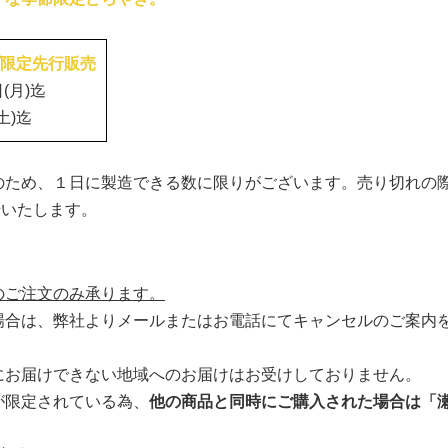
限定先行販売
(月)迄
土)迄
のため、１日に製造できる数に限りがございます。売り切れの
始いたします。
のご注文のみ承ります。
場合は、弊社よりメールまたはお電話にてキャンセルのご案内
にお届けできない地域へのお届けはお受けしておりません。
が限定されている為、
他の商品と同時にご購入された場合は「