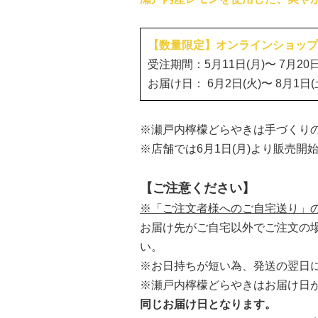
【数量限定】オンラインショップ
受注期間：5月11日(月)〜 7月20日
お届け日：
6月2日(火)〜 8月1日(
※瀬戸内檸檬どらやきは手づくり
※店舗では6月1日(月)より販売開
【ご注意ください】
※「ご注文者様へのご自宅送り」
お届け先がご自宅以外でご注文の
い。
※お日持ちが短い為、発送の翌日
※瀬戸内檸檬どらやきはお届け日
同じお届け日となります。