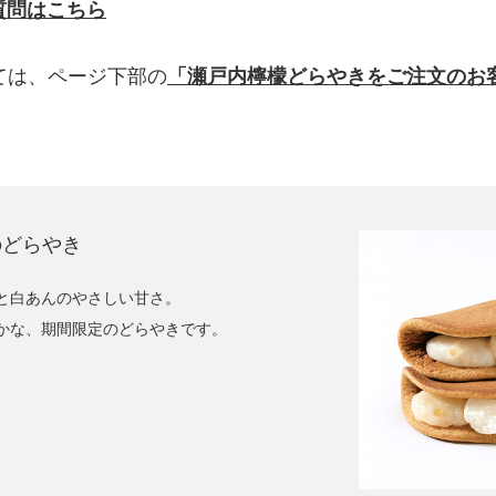
質問はこちら
ては、ページ下部の
「瀬戸内檸檬どらやきをご注文のお
のどらやき
と
白あんのやさしい甘さ。
かな、期間限定のどらやきです。