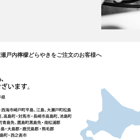
】瀬戸内檸檬どらやきをご注文のお客様へ