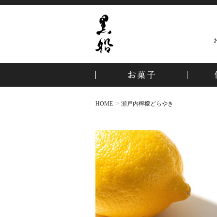
HOME
瀬戸内檸檬どらやき