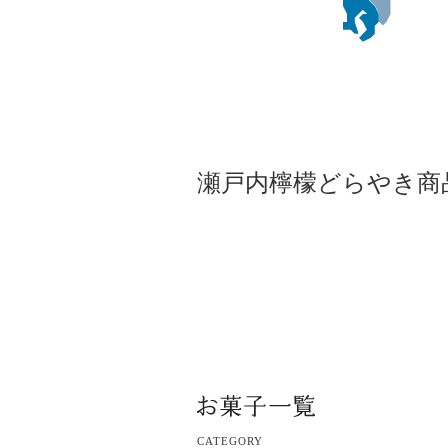
瀬戸内檸檬どらやき商
CATEGORY