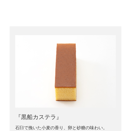
『黒船カステラ』
石臼で挽いた小麦の香り、卵と砂糖の味わい。