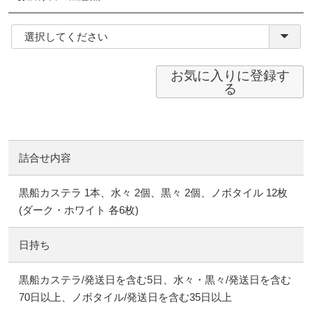
(必
須)
お気に入りに登録す
る
詰合せ内容
黒船カステラ 1本、水々 2個、黒々 2個、ノボタイル 12枚
(ダーク・ホワイト 各6枚)
日持ち
黒船カステラ/発送日を含む5日、水々・黒々/発送日を含む
70日以上、ノボタイル/発送日を含む35日以上