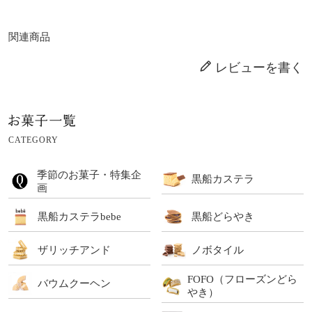
関連商品
レビューを書く
CATEGORY
季節のお菓子・特集企
黒船カステラ
画
黒船カステラbebe
黒船どらやき
ザリッチアンド
ノボタイル
FOFO（フローズンどら
バウムクーヘン
やき）