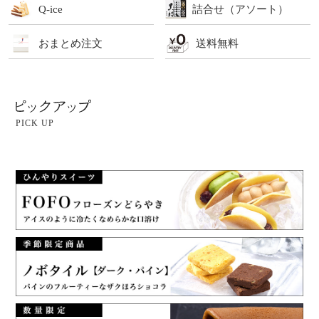
Q-ice
詰合せ（アソート）
おまとめ注文
送料無料
PICK UP