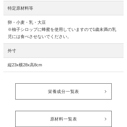
特定原材料等
卵・小麦・乳・大豆
※柚子シロップに蜂蜜を使用していますので1歳未満の乳
児には食べさせないでください。
外寸
縦23x横28x高8cm
栄養成分一覧表
原材料一覧表