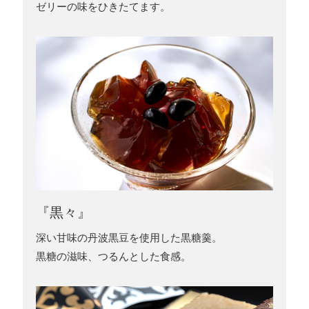
ゼリーの味をひきたてます。
『黒々』
深い甘味の丹波黒豆を使用した黒糖羹。
黒糖の滋味、つるんとした食感。