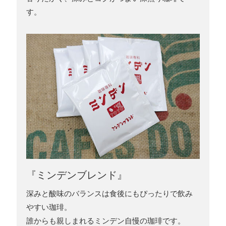
す。
『ミンデンブレンド』
深みと酸味のバランスは食後にもぴったりで飲み
やすい珈琲。
誰からも親しまれるミンデン自慢の珈琲です。