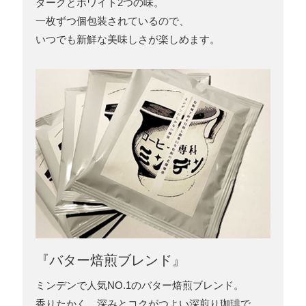
ダークとホワイト2つの味。
一枚ずつ個包装されているので、
いつでも新鮮な美味しさが楽しめます。
『バター焙煎ブレンド』
ミンデンで人気NO.1のバター焙煎ブレンド。
香りたかく、深みとコクがつよい深煎り珈琲で