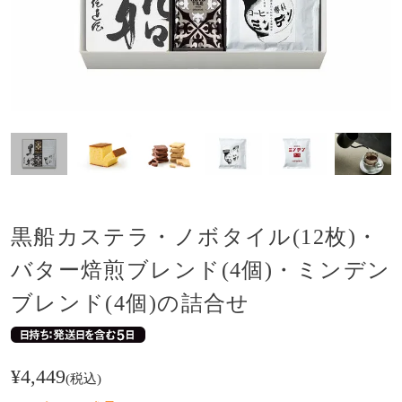
黒船カステラ・ノボタイル(12枚)・
バター焙煎ブレンド(4個)・ミンデン
ブレンド(4個)の詰合せ
¥
4,449
税込