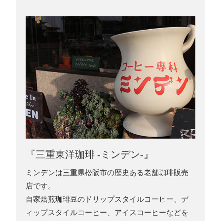
『三重東洋珈琲 -ミンデン-』
ミンデンは三重県松阪市の歴史ある老舗珈琲販売
店です。
自家焙煎珈琲豆のドリップスタイルコーヒー、デ
ィップスタイルコーヒー、アイスコーヒーなどを