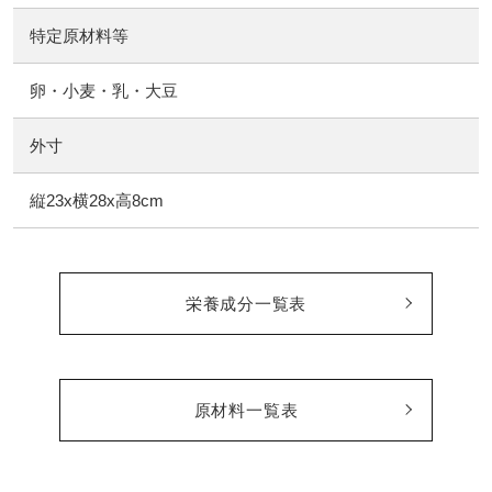
特定原材料等
卵・小麦・乳・大豆
外寸
縦23x横28x高8cm
栄養成分一覧表
原材料一覧表