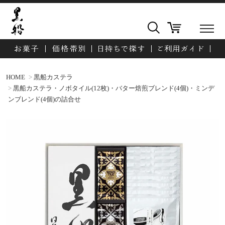
HOME
黒船カステラ
黒船カステラ・ノボタイル(12枚)・バター焙煎ブレンド(4個)・ミンデ
ンブレンド(4個)の詰合せ