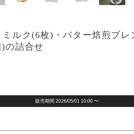
 ミルク(6枚)・バター焙煎ブレ
個)の詰合せ
販売期間
2026/05/01 10:00
〜