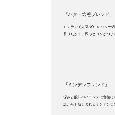
『バター焙煎ブレンド』
ミンデンで人気NO.1のバター
香りたかく、深みとコクがつよ
『ミンデンブレンド』
深みと酸味のバランスは食後に
誰からも親しまれるミンデン自