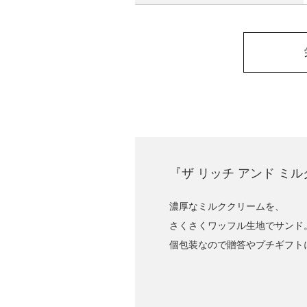
『ザ リッチ アンド ミル
濃厚なミルククリームを、
さくさくワッフル生地でサンド
個包装なので贈答やプチギフト