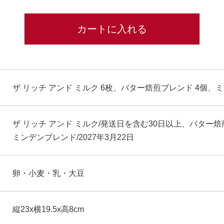
カートに入れる
ザ リッチ アンド ミルク 6枚、バター焙煎ブレンド 4個、
ザ リッチ アンド ミルク/発送日を含む30日以上、バター焙煎
ミンデンブレンド/2027年3月22日
卵・小麦・乳・大豆
縦23x横19.5x高8cm