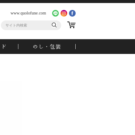
www.quolofune.com