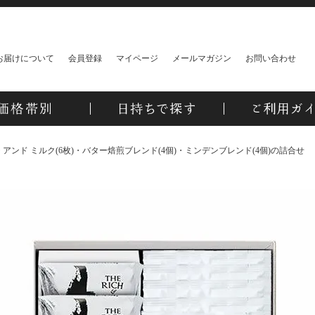
お届けについて
会員登録
マイページ
メールマガジン
お問い合わせ
チ アンド ミルク(6枚)・バター焙煎ブレンド(4個)・ミンデンブレンド(4個)の詰合せ