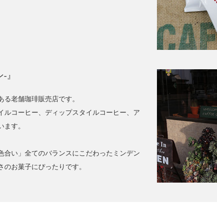
ン-』
ある老舗珈琲販売店です。
イルコーヒー、ディップスタイルコーヒー、ア
います。
色合い」全てのバランスにこだわったミンデン
さのお菓子にぴったりです。