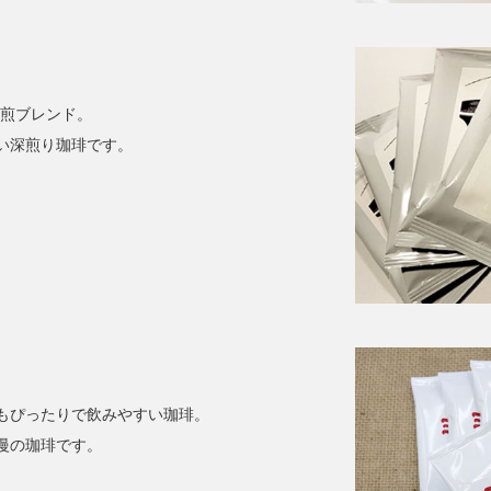
焙煎ブレンド。
い深煎り珈琲です。
もぴったりで飲みやすい珈琲。
慢の珈琲です。