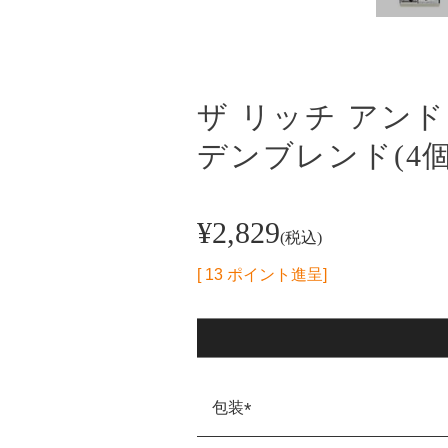
ザ リッチ アンド
デンブレンド(4
¥
2,829
税込
[
13
ポイント進呈]
包装
(必