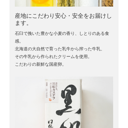
産地にこだわり安心・安全をお届けし
ます。
石臼で挽いた豊かな小麦の香り、しとりのある食
感。
北海道の大自然で育った乳牛から搾った牛乳、
その牛乳から作られたクリームを使用。
こだわりの新鮮な国産卵。