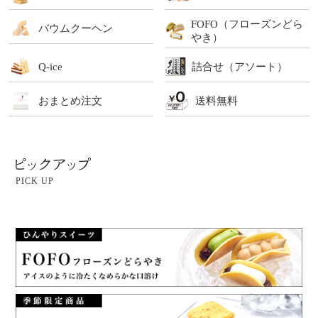
FOFO（フローズンどら
バウムクーヘン
やき）
Q-ice
詰合せ（アソート）
おまとめ注文
送料無料
PICK UP