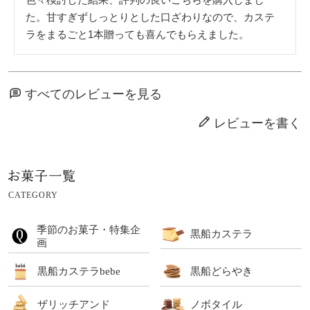
た。甘すぎずしっとりとした口ざわりなので、カステ
ラをまるごと1本贈っても喜んでもらえました。
すべてのレビューを見る
レビューを書く
CATEGORY
季節のお菓子・特集企
黒船カステラ
画
黒船カステラbebe
黒船どらやき
ザリッチアンド
ノボタイル