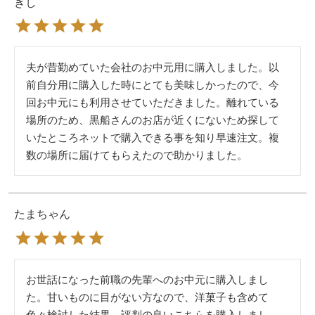
きし
夫が昔勤めていた会社のお中元用に購入しました。以
前自分用に購入した時にとても美味しかったので、今
回お中元にも利用させていただきました。離れている
場所のため、黒船さんのお店が近くにないため探して
いたところネットで購入できる事を知り早速注文。複
数の場所に届けてもらえたので助かりました。
たまちゃん
お世話になった前職の先輩へのお中元に購入しまし
た。甘いものに目がない方なので、洋菓子も含めて
色々検討した結果、評判の良いこちらを購入しまし