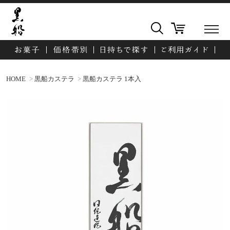
HOME
黒船カステラ
黒船カステラ 1本入