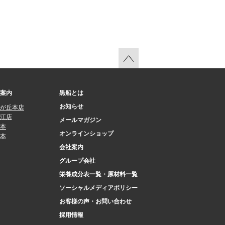
案内
黒船とは
お知らせ
が丘本店
江店
メールマガジン
本
オンラインショップ
本
会社案内
グループ会社
栄養成分表一覧・原材料一覧
ソーシャルメディアポリシー
お客様の声・お問い合わせ
採用情報