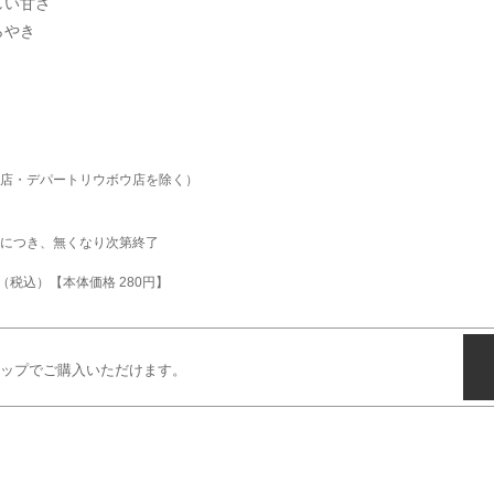
しい甘さ
らやき
店・デパートリウボウ店を除く）
材につき、無くなり次第終了
円（税込）【本体価格 280円】
ップでご購入いただけます。