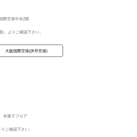
阪国際空港中央2階
港)」よりご確認下さい。
大阪国際空港(伊丹空港)
 和菓子フロア
よりご確認下さい。