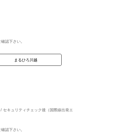
ご確認下さい。
まるひろ川越
 / セキュリティチェック後（国際線出発エ
ご確認下さい。