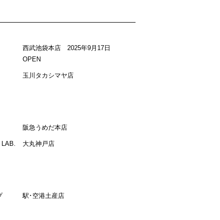
西武池袋本店 2025年9月17日
OPEN
玉川タカシマヤ店
阪急うめだ本店
LAB.
大丸神戸店
プ
駅･空港土産店