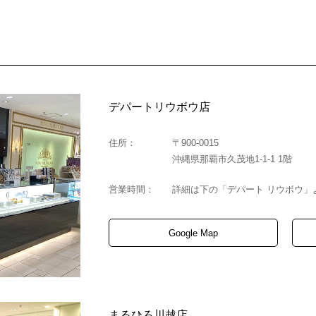
デパートリウボウ店
住所：
〒900-0015
沖縄県那覇市久茂地1-1-1 1階
営業時間：
詳細は下の「デパート リウボウ」
Google Map
まるひろ川越店