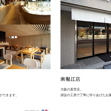
大阪の直営店。
ができます。
併設の工房で丁寧に作りあげたお