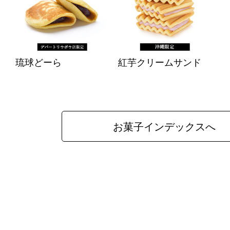
琉球どーら
紅芋クリームサンド
お菓子インデックスへ