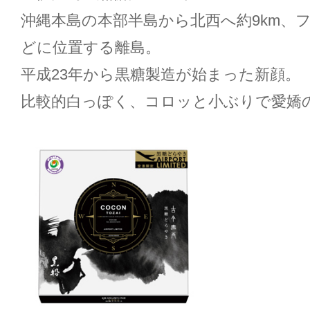
沖縄本島の本部半島から北西へ約9km、フ
どに位置する離島。
平成23年から黒糖製造が始まった新顔。
比較的白っぽく、コロッと小ぶりで愛嬌