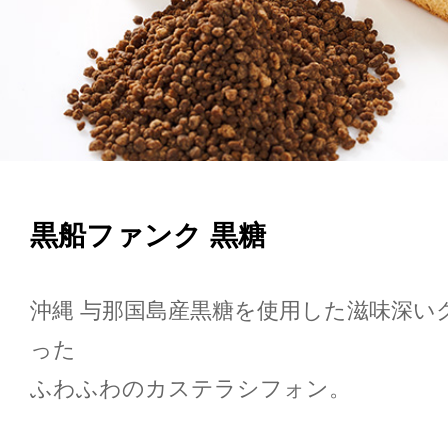
黒船ファンク 黒糖
沖縄 与那国島産黒糖を使用した滋味深い
った
ふわふわのカステラシフォン。