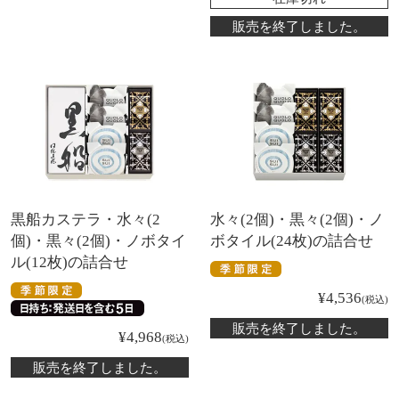
販売を終了しました。
黒船カステラ・水々(2
水々(2個)・黒々(2個)・ノ
個)・黒々(2個)・ノボタイ
ボタイル(24枚)の詰合せ
ル(12枚)の詰合せ
¥
4,536
税込
販売を終了しました。
¥
4,968
税込
販売を終了しました。