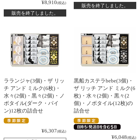
¥
8,910
税込
販売を終了しました。
販売を終了しました。
ラランジャ(3個)・ザ リッ
黒船カステラbebe(3個)・
チ アンド ミルク(6枚)・
ザ リッチ アンド ミルク(6
水々(2個)・黒々(2個)・ノ
枚)・水々(2個)・黒々(2
ボタイル(ダーク・パイ
個)・ノボタイル(12枚)の
ン)12枚の詰合せ
詰合せ
¥
6,307
税込
¥
6,048
税込