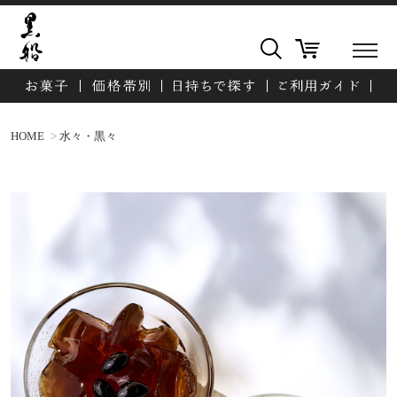
HOME
水々・黒々