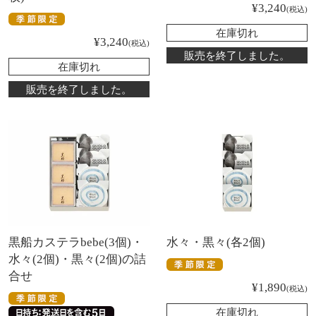
¥
3,240
税込
在庫切れ
¥
3,240
税込
販売を終了しました。
在庫切れ
販売を終了しました。
黒船カステラbebe(3個)・
水々・黒々(各2個)
水々(2個)・黒々(2個)の詰
合せ
¥
1,890
税込
在庫切れ