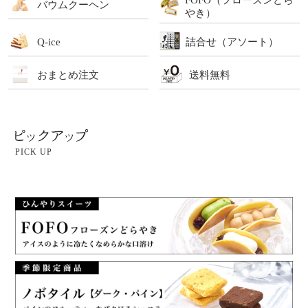
バウムクーヘン
やき）
Q-ice
詰合せ（アソート）
おまとめ注文
送料無料
PICK UP