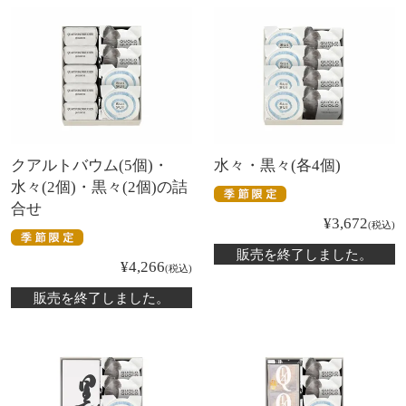
クアルトバウム(5個)・
水々・黒々(各4個)
水々(2個)・黒々(2個)の詰
合せ
¥
3,672
税込
販売を終了しました。
¥
4,266
税込
販売を終了しました。