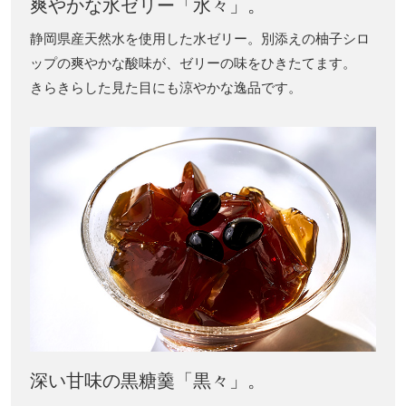
爽やかな水ゼリー「水々」。
静岡県産天然水を使用した水ゼリー。別添えの柚子シロ
ップの爽やかな酸味が、ゼリーの味をひきたてます。
きらきらした見た目にも涼やかな逸品です。
深い甘味の黒糖羹「黒々」。