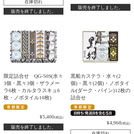
在庫切れ
販売を終了しました。
販売を終了しました。
限定詰合せ QG-50S(水々
黒船カステラ・水々(2
3個・黒々3個・ザラメー
個)・黒々(2個)・ノボタイ
ラ6枚・カルタラスキュ6
ル(ダーク・パイン)12枚の
枚・ノボタイル10枚)
詰合せ
¥
5,400
税込
¥
4,968
税込
販売を終了しました。
在庫切れ