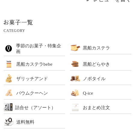
CATEGORY
季節のお菓子・特集企
黒船カステラ
画
黒船カステラbebe
黒船どらやき
ザリッチアンド
ノボタイル
バウムクーヘン
Q-ice
詰合せ（アソート）
おまとめ注文
送料無料