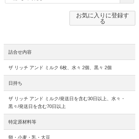
お気に入りに登録す
る
詰合せ内容
ザ リッチ アンド ミルク 6枚、水々 2個、黒々 2個
日持ち
ザ リッチ アンド ミルク/発送日を含む30日以上、水々・
黒々/発送日を含む70日以上
特定原材料等
卵・小麦・乳・大豆