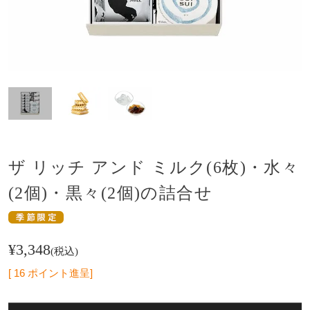
ザ リッチ アンド ミルク(6枚)・水々
(2個)・黒々(2個)の詰合せ
¥
3,348
税込
[
16
ポイント進呈]