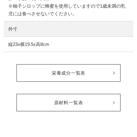
※柚子シロップに蜂蜜を使用していますので1歳未満の乳
児には食べさせないでください。
外寸
縦23x横19.5x高8cm
栄養成分一覧表
原材料一覧表