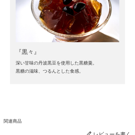
『黒々』
深い甘味の丹波黒豆を使用した黒糖羹。
黒糖の滋味、つるんとした食感。
関連商品
レビューを書く