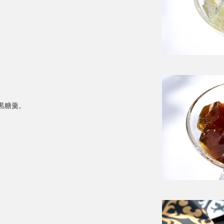
黒糖羹。
。