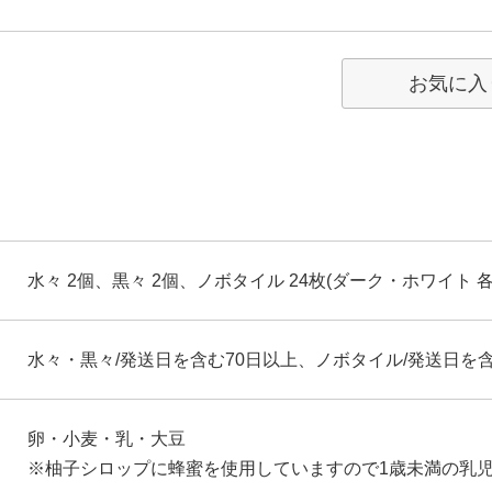
お気に入
水々 2個、黒々 2個、ノボタイル 24枚(ダーク・ホワイト 各
水々・黒々/発送日を含む70日以上、ノボタイル/発送日を含
卵・小麦・乳・大豆
※柚子シロップに蜂蜜を使用していますので1歳未満の乳