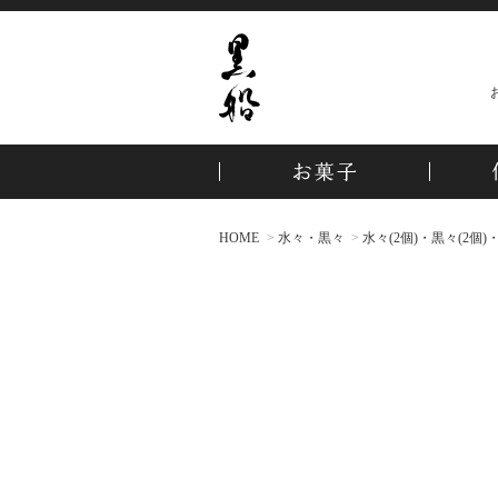
HOME
水々・黒々
水々(2個)・黒々(2個