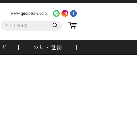
www.quolofune.com