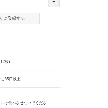
りに登録する
12枚)
む35日以上
児には食べさせないでくださ