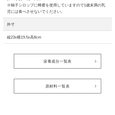
※柚子シロップに蜂蜜を使用していますので1歳未満の乳
児には食べさせないでください。
外寸
縦23x横19.5x高8cm
栄養成分一覧表
原材料一覧表