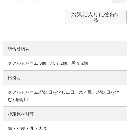
お気に入りに登録す
る
詰合せ内容
クアルトバウム 5個、水々 2個、黒々 2個
日持ち
クアルトバウム/発送日を含む10日、水々黒々/発送日を含
む70日以上
特定原材料等
卵・小麦・乳・大豆