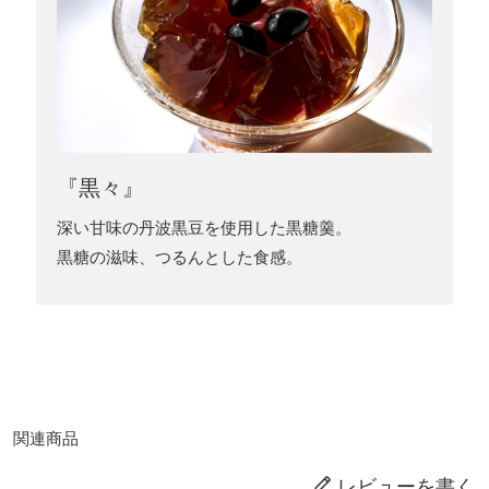
『黒々』
深い甘味の丹波黒豆を使用した黒糖羹。
黒糖の滋味、つるんとした食感。
関連商品
レビューを書く