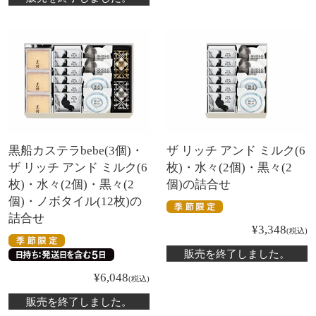
黒船カステラbebe(3個)・
ザ リッチ アンド ミルク(6
ザ リッチ アンド ミルク(6
枚)・水々(2個)・黒々(2
枚)・水々(2個)・黒々(2
個)の詰合せ
個)・ノボタイル(12枚)の
詰合せ
¥
3,348
税込
販売を終了しました。
¥
6,048
税込
販売を終了しました。