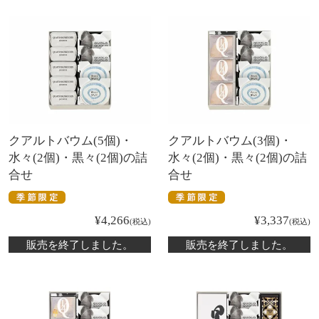
クアルトバウム(5個)・
クアルトバウム(3個)・
水々(2個)・黒々(2個)の詰
水々(2個)・黒々(2個)の詰
合せ
合せ
¥
4,266
¥
3,337
税込
税込
販売を終了しました。
販売を終了しました。