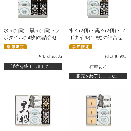
水々(2個)・黒々(2個)・ノ
水々(2個)・黒々(2個)・ノ
ボタイル(24枚)の詰合せ
ボタイル(12枚)の詰合せ
¥
4,536
¥
3,240
税込
税込
販売を終了しました。
在庫切れ
販売を終了しました。