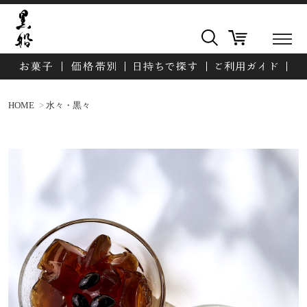
HOME
水々・黒々