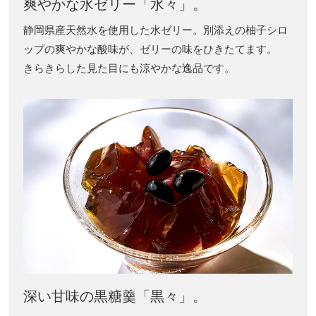
爽やかな水ゼリー「水々」。
静岡県産天然水を使用した水ゼリー。別添えの柚子シロ
ップの爽やかな酸味が、ゼリーの味をひきたてます。
きらきらした見た目にも涼やかな逸品です。
深い甘味の黒糖羹「黒々」。