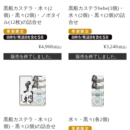
黒船カステラ・水々(2
黒船カステラbebe(3個)・
個)・黒々(2個)・ノボタイ
水々(2個)・黒々(2個)の詰
ル(12枚)の詰合せ
合せ
¥
4,968
¥
3,240
税込
税込
販売を終了しました。
販売を終了しました。
黒船カステラ・水々(2
水々・黒々(各2個)
個)・黒々(2個)の詰合せ