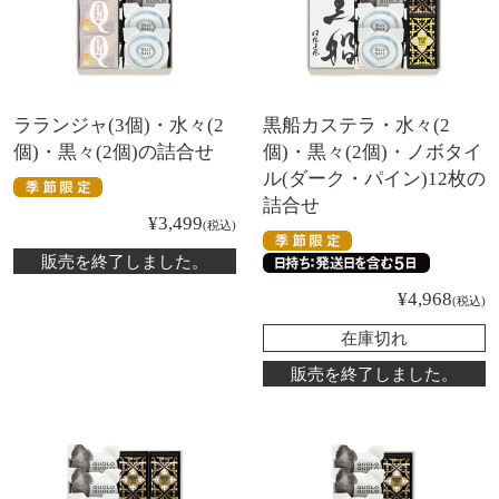
ラランジャ(3個)・水々(2
黒船カステラ・水々(2
個)・黒々(2個)の詰合せ
個)・黒々(2個)・ノボタイ
ル(ダーク・パイン)12枚の
詰合せ
¥
3,499
税込
販売を終了しました。
¥
4,968
税込
在庫切れ
販売を終了しました。