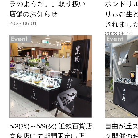
ラのような。」取り扱い
ポンドリ
店舗のお知らせ
りぃむ生
2023.06.01
されまし
2023.05.10
5/3(水)～5/9(火) 近鉄百貨店
自由が丘
奈良店にて期間限定出店
タ開催の