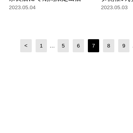
2023.05.04
2023.05.03
<
1
…
5
6
7
8
9