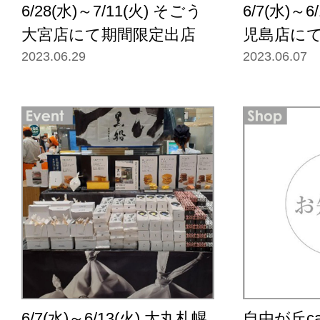
6/28(水)～7/11(火) そごう
6/7(水)～
大宮店にて期間限定出店
児島店に
2023.06.29
2023.06.07
6/7(水)～6/13(火) 大丸札幌
自由が丘ca