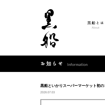
黒船といかりスーパーマーケット初の
2026.07.03