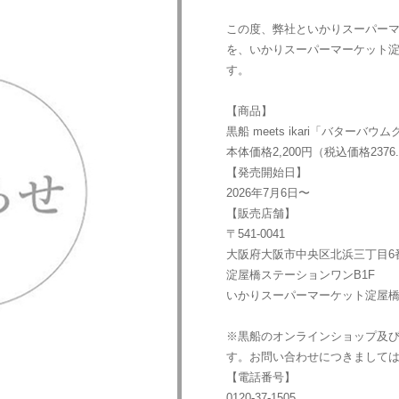
この度、弊社といかりスーパー
を、いかりスーパーマーケット
す。
【商品】
黒船 meets ikari「バターバウ
本体価格2,200円（税込価格2376
【発売開始日】
2026年7月6日〜
【販売店舗】
〒541-0041
大阪府大阪市中央区北浜三丁目6番
淀屋橋ステーションワンB1F
いかりスーパーマーケット淀屋
※黒船のオンラインショップ及
す。お問い合わせにつきまして
【電話番号】
0120-37-1505