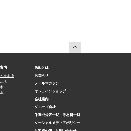
案内
黒船とは
お知らせ
が丘本店
江店
メールマガジン
本
オンラインショップ
本
会社案内
グループ会社
栄養成分表一覧・原材料一覧
ソーシャルメディアポリシー
お客様の声・お問い合わせ