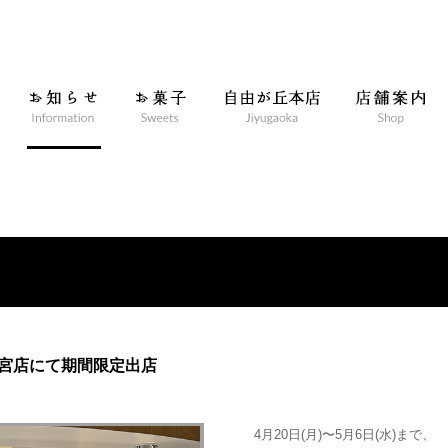
ト大宮店にて期間限定出店
4月20日(月)〜5月6日(水)まで、