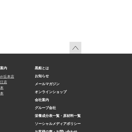
案内
黒船とは
お知らせ
が丘本店
江店
メールマガジン
本
オンラインショップ
本
会社案内
グループ会社
栄養成分表一覧・原材料一覧
ソーシャルメディアポリシー
お客様の声・お問い合わせ