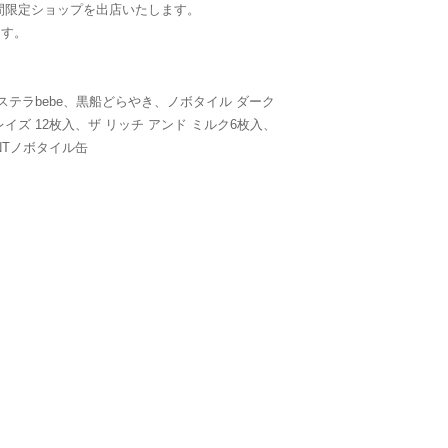
間限定ショップを出店いたします。
ます。
ステラbebe、黒船どらやき、ノボタイル ダーク
イズ 12枚入、ザ リッチ アンド ミルク6枚入、
NTノボタイル缶