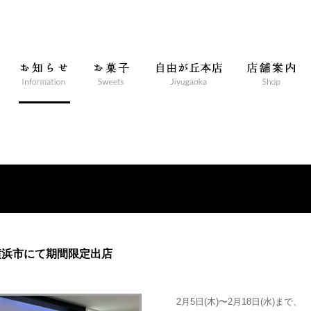
店-横浜市にて期間限定出店
2月5日(木)〜2月18日(水)まで、