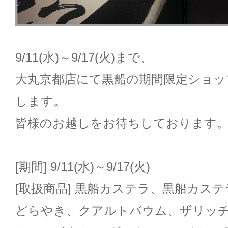
9/11(水)～9/17(火)まで、
大丸京都店にて黒船の期間限定ショッ
します。
皆様のお越しをお待ちしております
[期間] 9/11(水)～9/17(火)
[取扱商品] 黒船カステラ、黒船カステラ
どらやき、クアルトバウム、ザリッ