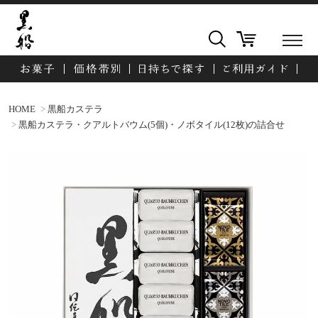
HOME
黒船カステラ
黒船カステラ・クアルトバウム(5個)・ノボタイル(12枚)の詰合せ