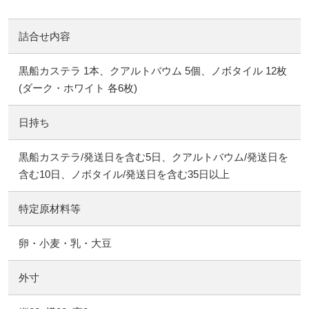
詰合せ内容
黒船カステラ 1本、クアルトバウム 5個、ノボタイル 12枚
(ダーク・ホワイト 各6枚)
日持ち
黒船カステラ/発送日を含む5日、クアルトバウム/発送日を
含む10日、ノボタイル/発送日を含む35日以上
特定原材料等
卵・小麦・乳・大豆
外寸