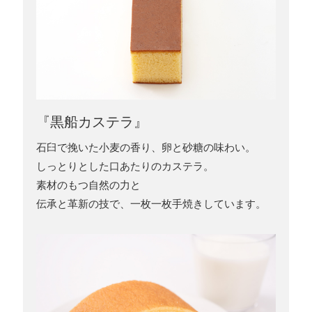
『黒船カステラ』
石臼で挽いた小麦の香り、卵と砂糖の味わい。
しっとりとした口あたりのカステラ。
素材のもつ自然の力と
伝承と革新の技で、一枚一枚手焼きしています。