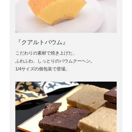
『クアルトバウム』
こだわりの素材で焼き上げた、
ふわふわ、しっとりのバウムクーヘン。
1/4サイズの個包装で登場。