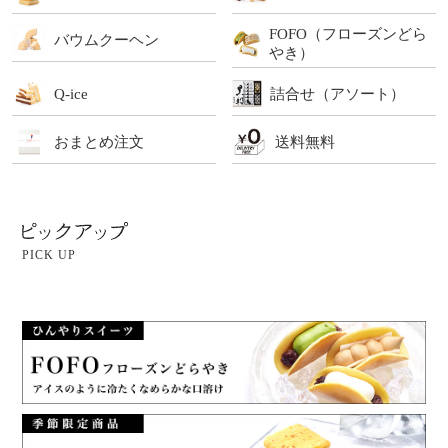
FOFO（フローズンどら
バウムクーヘン
やき）
Q-ice
詰合せ（アソート）
おまとめ注文
送料無料
PICK UP