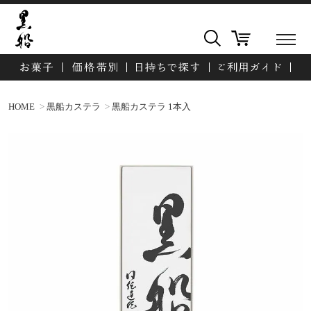
HOME
黒船カステラ
黒船カステラ 1本入