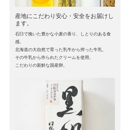
産地にこだわり安心・安全をお届けし
ます。
石臼で挽いた豊かな小麦の香り、しとりのある食
感。
北海道の大自然で育った乳牛から搾った牛乳、
その牛乳から作られたクリームを使用。
こだわりの新鮮な国産卵。