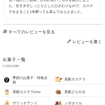
た。甘すぎずしっとりとした口ざわりなので、カステ
ラをまるごと1本贈っても喜んでもらえました。
すべてのレビューを見る
レビューを書く
CATEGORY
季節のお菓子・特集企
黒船カステラ
画
黒船カステラbebe
黒船どらやき
ザリッチアンド
ノボタイル