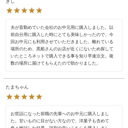
きし
夫が昔勤めていた会社のお中元用に購入しました。以
前自分用に購入した時にとても美味しかったので、今
回お中元にも利用させていただきました。離れている
場所のため、黒船さんのお店が近くにないため探して
いたところネットで購入できる事を知り早速注文。複
数の場所に届けてもらえたので助かりました。
たまちゃん
お世話になった前職の先輩へのお中元に購入しまし
た。甘いものに目がない方なので、洋菓子も含めて
色々検討した結果、評判の良いこちらを購入しまし