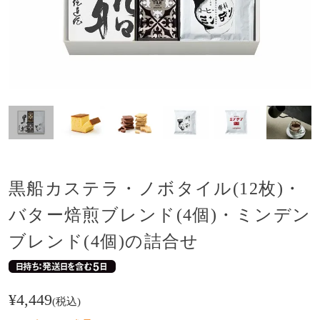
黒船カステラ・ノボタイル(12枚)・
バター焙煎ブレンド(4個)・ミンデン
ブレンド(4個)の詰合せ
¥
4,449
税込