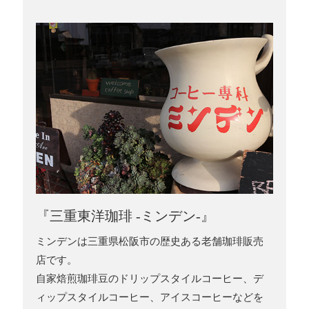
『三重東洋珈琲 -ミンデン-』
ミンデンは三重県松阪市の歴史ある老舗珈琲販売
店です。
自家焙煎珈琲豆のドリップスタイルコーヒー、デ
ィップスタイルコーヒー、アイスコーヒーなどを