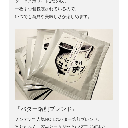
ダークとホワイト2つの味。
一枚ずつ個包装されているので、
いつでも新鮮な美味しさが楽しめます。
『バター焙煎ブレンド』
ミンデンで人気NO.1のバター焙煎ブレンド。
香りたかく、深みとコクがつよい深煎り珈琲で