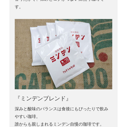
す。
『ミンデンブレンド』
深みと酸味のバランスは食後にもぴったりで飲み
やすい珈琲。
誰からも親しまれるミンデン自慢の珈琲です。