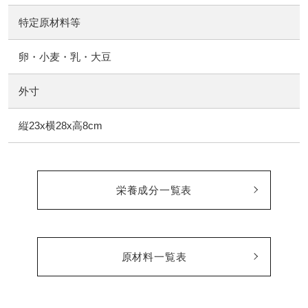
特定原材料等
卵・小麦・乳・大豆
外寸
縦23x横28x高8cm
栄養成分一覧表
原材料一覧表