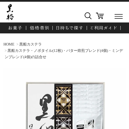
HOME
黒船カステラ
黒船カステラ・ノボタイル(12枚)・バター焙煎ブレンド(4個)・ミンデ
ンブレンド(4個)の詰合せ