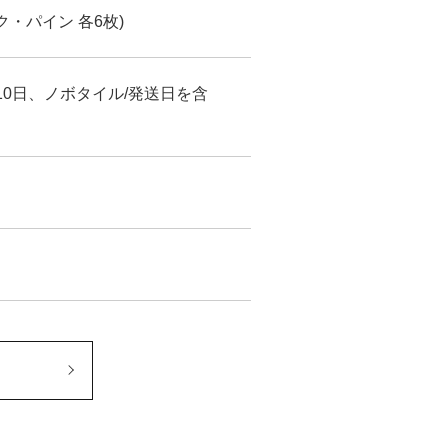
ク・パイン 各6枚)
10日、ノボタイル/発送日を含