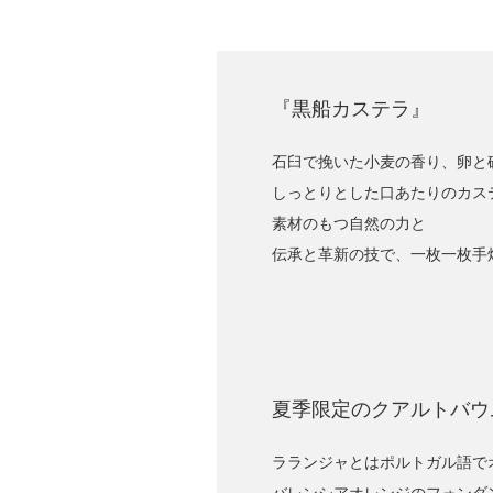
『黒船カステラ』
石臼で挽いた小麦の香り、卵と
しっとりとした口あたりのカス
素材のもつ自然の力と
伝承と革新の技で、一枚一枚手
夏季限定のクアルトバウ
ラランジャとはポルトガル語で