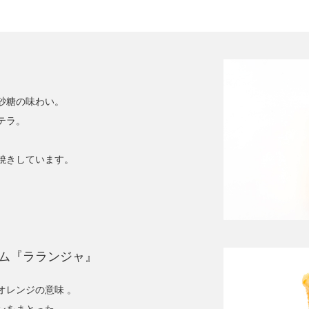
砂糖の味わい。
テラ。
焼きしています。
ム『ラランジャ』
オレンジの意味 。