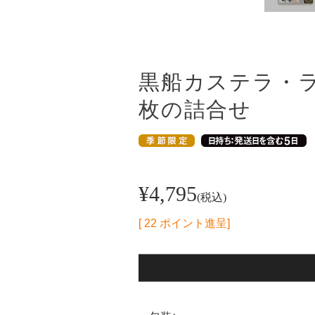
黒船カステラ・ラ
枚の詰合せ
¥
4,795
税込
[
22
ポイント進呈]