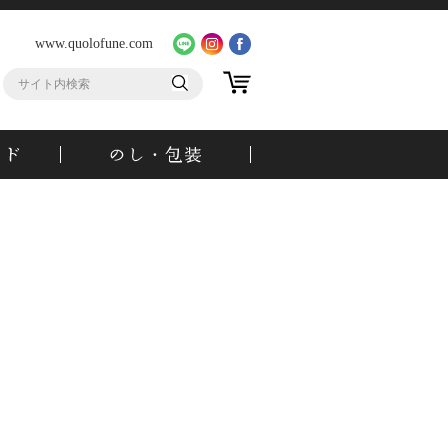
www.quolofune.com