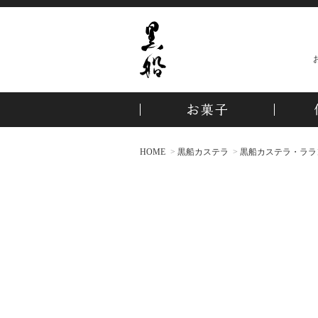
HOME
黒船カステラ
黒船カステラ・ララン