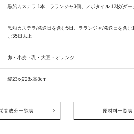
黒船カステラ 1本、ラランジャ3個、ノボタイル 12枚(ダー
黒船カステラ/発送日を含む5日、ラランジャ/発送日を含む
む35日以上
卵・小麦・乳・大豆・オレンジ
縦23x横28x高8cm
栄養成分一覧表
原材料一覧表