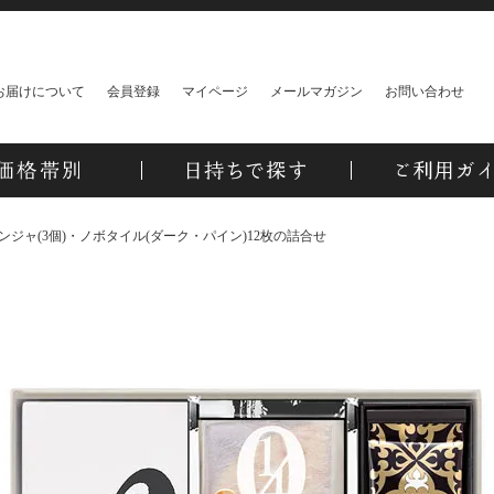
お届けについて
会員登録
マイページ
メールマガジン
お問い合わせ
ジャ(3個)・ノボタイル(ダーク・パイン)12枚の詰合せ