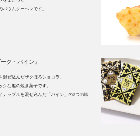
ンをまとった
のバウムクーヘンです。
ダーク・パイン』
を混ぜ込んだザクほろショコラ。
ックな趣の焼き菓子です。
イナップルを混ぜ込んだ「パイン」の2つの味