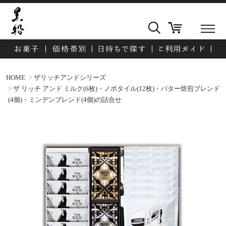
HOME
ザリッチアンドシリーズ
ザ リッチ アンド ミルク(6枚)・ノボタイル(12枚)・バター焙煎ブレンド
(4個)・ミンデンブレンド(4個)の詰合せ