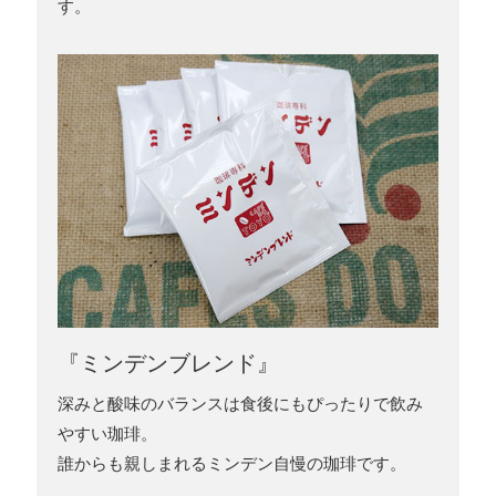
す。
『ミンデンブレンド』
深みと酸味のバランスは食後にもぴったりで飲み
やすい珈琲。
誰からも親しまれるミンデン自慢の珈琲です。