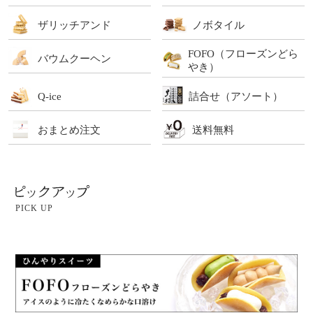
ザリッチアンド
ノボタイル
FOFO（フローズンどら
バウムクーヘン
やき）
Q-ice
詰合せ（アソート）
おまとめ注文
送料無料
PICK UP