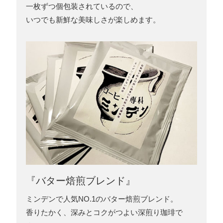
一枚ずつ個包装されているので、
いつでも新鮮な美味しさが楽しめます。
『バター焙煎ブレンド』
ミンデンで人気NO.1のバター焙煎ブレンド。
香りたかく、深みとコクがつよい深煎り珈琲で