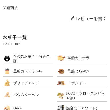
関連商品
レビューを書く
CATEGORY
季節のお菓子・特集企
黒船カステラ
画
黒船カステラbebe
黒船どらやき
ザリッチアンド
ノボタイル
FOFO（フローズンどら
バウムクーヘン
やき）
Q-ice
詰合せ（アソート）