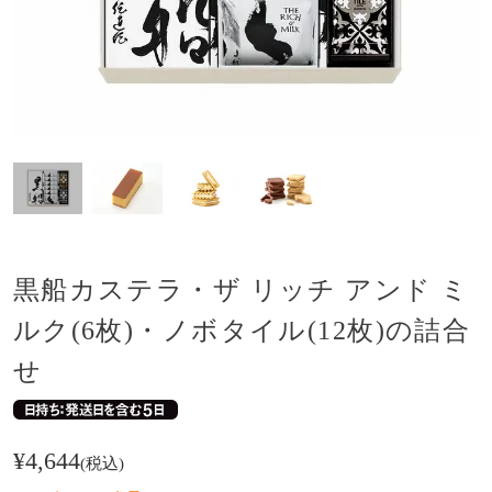
黒船カステラ・ザ リッチ アンド ミ
ルク(6枚)・ノボタイル(12枚)の詰合
せ
¥
4,644
税込