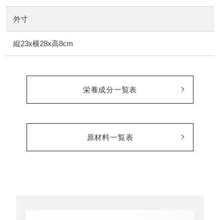
外寸
縦23x横28x高8cm
栄養成分一覧表
原材料一覧表