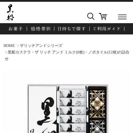
HOME
ザリッチアンドシリーズ
黒船カステラ・ザ リッチ アンド ミルク(6枚)・ノボタイル(12枚)の詰合
せ