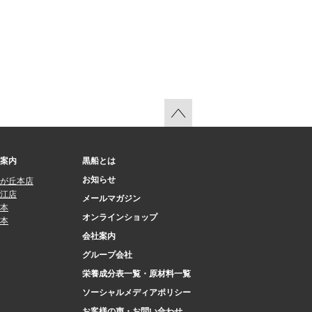
案内
黒船とは
お知らせ
が丘本店
江店
メールマガジン
本
オンラインショップ
本
会社案内
グループ会社
栄養成分表一覧・原材料一覧
ソーシャルメディアポリシー
お客様の声・お問い合わせ