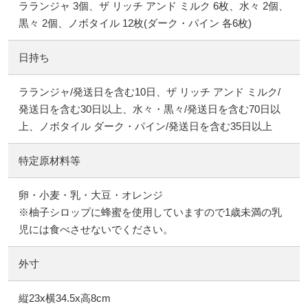
ラランジャ 3個、ザ リッチ アンド ミルク 6枚、水々 2個、
黒々 2個、ノボタイル 12枚(ダーク・パイン 各6枚)
日持ち
ラランジャ/発送日を含む10日、ザ リッチ アンド ミルク/
発送日を含む30日以上、水々・黒々/発送日を含む70日以
上、ノボタイル ダーク・パイン/発送日を含む35日以上
特定原材料等
卵・小麦・乳・大豆・オレンジ
※柚子シロップに蜂蜜を使用していますので1歳未満の乳
児には食べさせないでください。
外寸
縦23x横34.5x高8cm