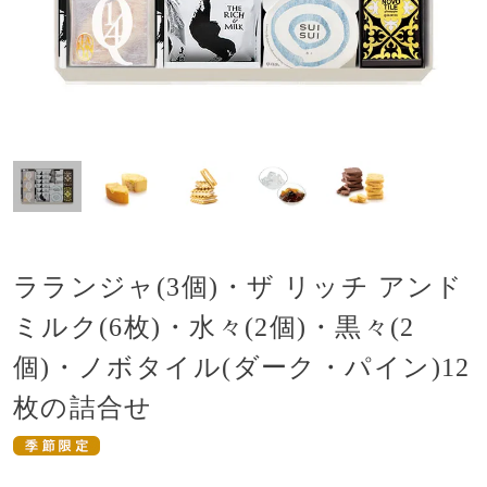
ラランジャ(3個)・ザ リッチ アンド
ミルク(6枚)・水々(2個)・黒々(2
個)・ノボタイル(ダーク・パイン)12
枚の詰合せ