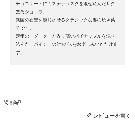
チョコレートにカステララスクを混ぜ込んだザク
ほろショコラ。
異国の石畳を感じさせるクラシックな趣の焼き菓
子です。
定番の「ダーク」と香り高いパイナップルを混ぜ
込んだ「パイン」の2つの味をお楽しみいただけま
す。
関連商品
レビューを書く