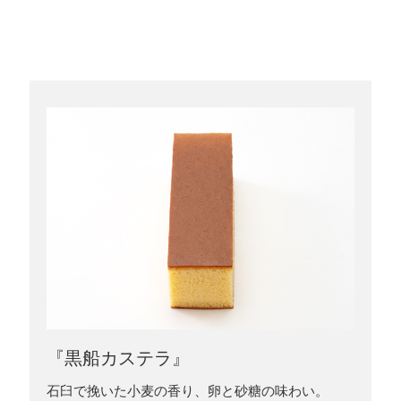
『黒船カステラ』
石臼で挽いた小麦の香り、卵と砂糖の味わい。