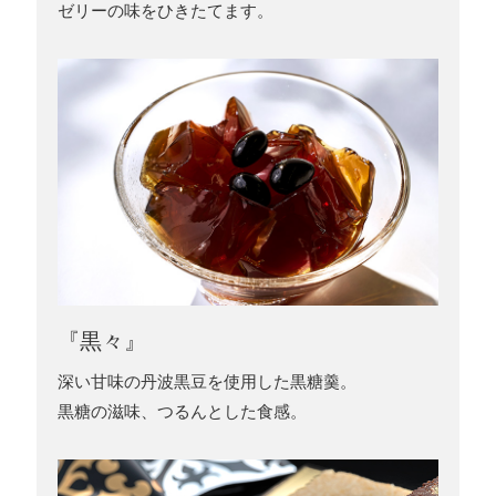
ゼリーの味をひきたてます。
『黒々』
深い甘味の丹波黒豆を使用した黒糖羹。
黒糖の滋味、つるんとした食感。