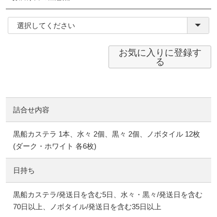
(必
須)
お気に入りに登録す
る
詰合せ内容
黒船カステラ 1本、水々 2個、黒々 2個、ノボタイル 12枚
(ダーク・ホワイト 各6枚)
日持ち
黒船カステラ/発送日を含む5日、水々・黒々/発送日を含む
70日以上、ノボタイル/発送日を含む35日以上