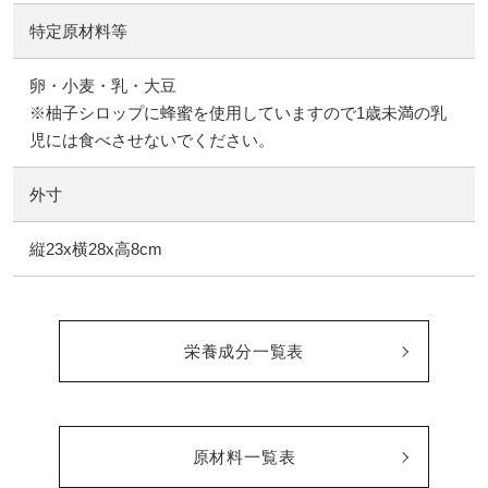
特定原材料等
卵・小麦・乳・大豆
※柚子シロップに蜂蜜を使用していますので1歳未満の乳
児には食べさせないでください。
外寸
縦23x横28x高8cm
栄養成分一覧表
原材料一覧表