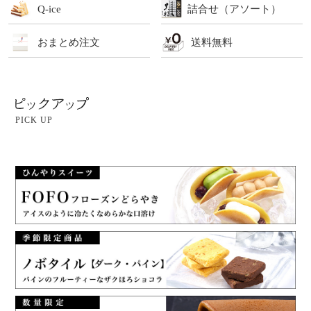
Q-ice
詰合せ（アソート）
おまとめ注文
送料無料
PICK UP