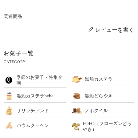
関連商品
レビューを書く
CATEGORY
季節のお菓子・特集企
黒船カステラ
画
黒船カステラbebe
黒船どらやき
ザリッチアンド
ノボタイル
FOFO（フローズンどら
バウムクーヘン
やき）