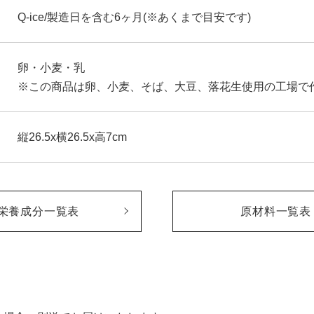
Q-ice/製造日を含む6ヶ月(※あくまで目安です)
卵・小麦・乳
※この商品は卵、小麦、そば、大豆、落花生使用の工場で
縦26.5x横26.5x高7cm
栄養成分一覧表
原材料一覧表