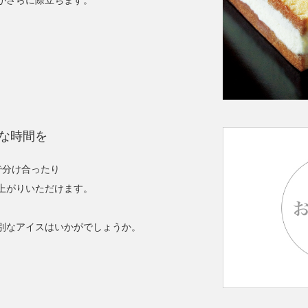
がさらに際立ちます。
な時間を
で分け合ったり
上がりいただけます。
。
別なアイスはいかがでしょうか。