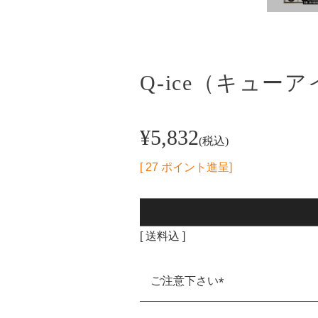
Q-ice（キュー
¥
5,832
税込
[
27
ポイント進呈]
送料込
ご注意下さい
(必