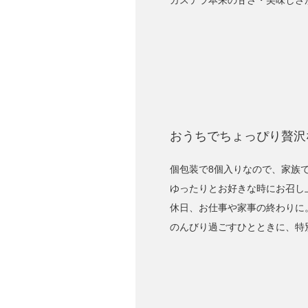
カステラ本来の甘さ・美味しさ
おうちでちょっぴり贅沢
個包装で8個入りなので、家族
ゆったりとお好きな時にお召し
休日、お仕事や家事の終わりに
のんびり過ごすひとときに、特