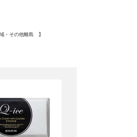
域・その他離島 】