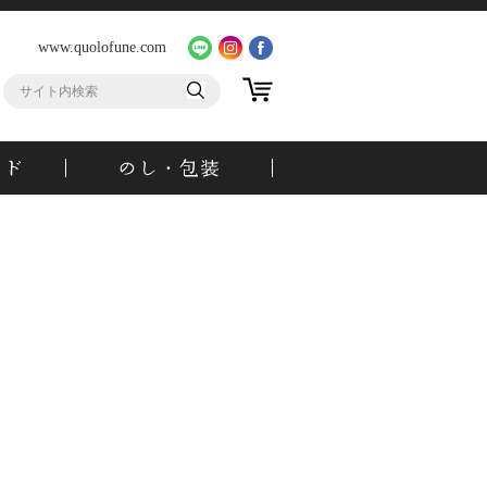
www.quolofune.com