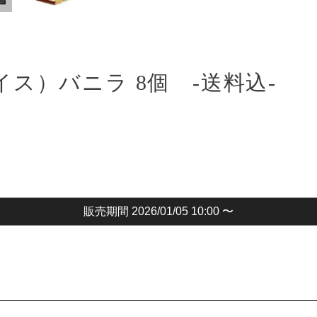
アイス）バニラ 8個 -送料込-
販売期間
2026/01/05 10:00
〜