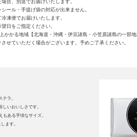
た場合、別送でお届けいたします。
ンシール・手提げ袋の対応が出来ません。
て冷凍便でお届けいたします。
希望日をご指定ください。
以上かかる地域【北海道・沖縄・伊豆諸島・小笠原諸島の一部地
りさせていただく場合がございます。予めご了承ください。
ステラ。
新しいおいしさです。
べ応えもある手頃なサイズ。
たします。