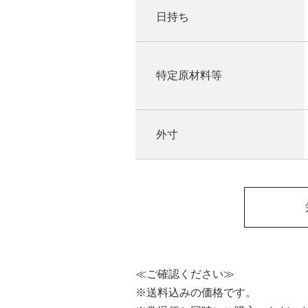
日持ち
特定原材料等
外寸
≪ご確認ください≫
※送料込みの価格です。