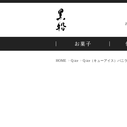
HOME
Q-ice
Q-ice（キューアイス）バニラ