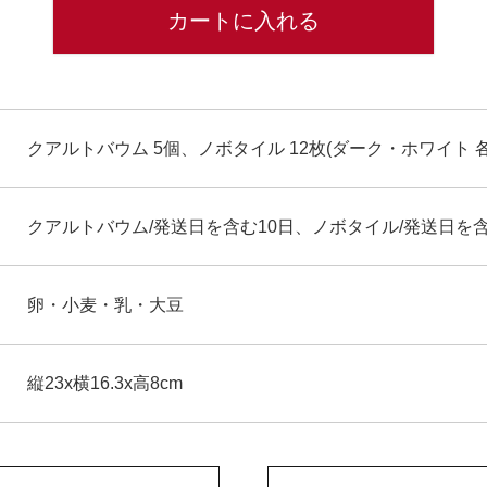
カートに入れる
クアルトバウム 5個、ノボタイル 12枚(ダーク・ホワイト 各
クアルトバウム/発送日を含む10日、ノボタイル/発送日を含
卵・小麦・乳・大豆
縦23x横16.3x高8cm