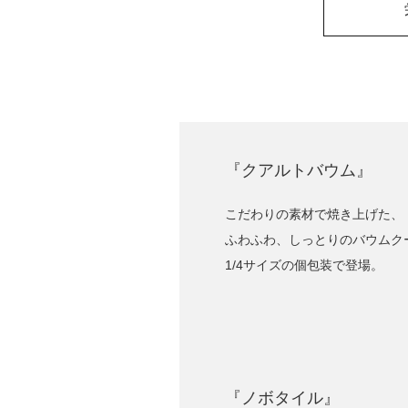
『クアルトバウム』
こだわりの素材で焼き上げた、
ふわふわ、しっとりのバウムク
1/4サイズの個包装で登場。
『ノボタイル』