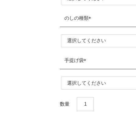
のしの種類
(必
須)
手提げ袋
(必
須)