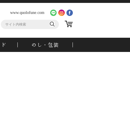
www.quolofune.com