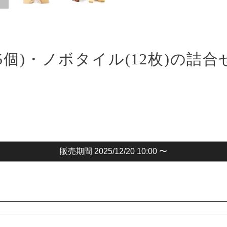
個)・ノボタイル(12枚)の詰合
販売期間
2025/12/20 10:00
〜