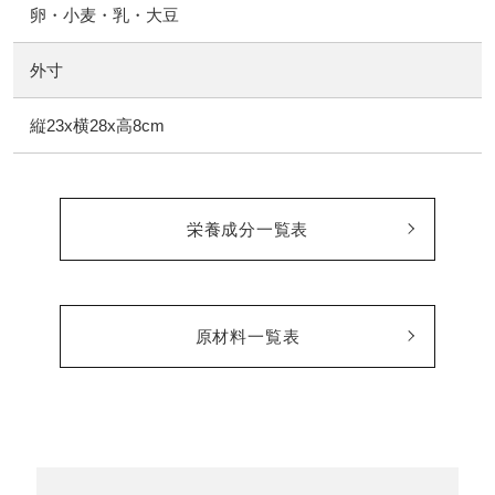
卵・小麦・乳・大豆
外寸
縦23x横28x高8cm
栄養成分一覧表
原材料一覧表