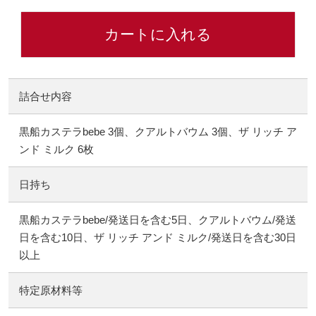
カートに入れる
詰合せ内容
黒船カステラbebe 3個、クアルトバウム 3個、ザ リッチ ア
ンド ミルク 6枚
日持ち
黒船カステラbebe/発送日を含む5日、クアルトバウム/発送
日を含む10日、ザ リッチ アンド ミルク/発送日を含む30日
以上
特定原材料等