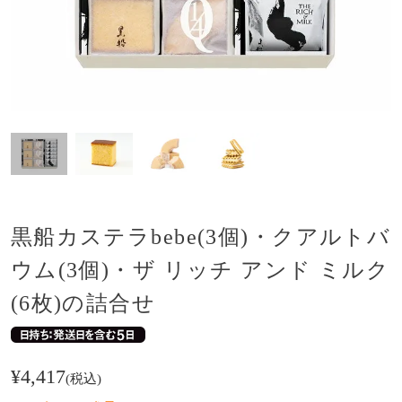
黒船カステラbebe(3個)・クアルトバ
ウム(3個)・ザ リッチ アンド ミルク
(6枚)の詰合せ
¥
4,417
税込