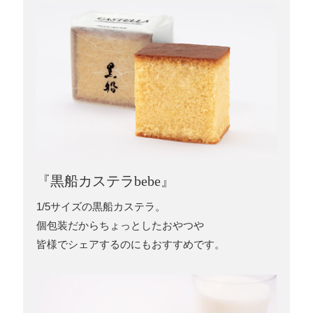
『黒船カステラbebe』
1/5サイズの黒船カステラ。
個包装だからちょっとしたおやつや
皆様でシェアするのにもおすすめです。