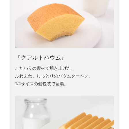
『クアルトバウム』
こだわりの素材で焼き上げた、
ふわふわ、しっとりのバウムクーヘン。
1/4サイズの個包装で登場。