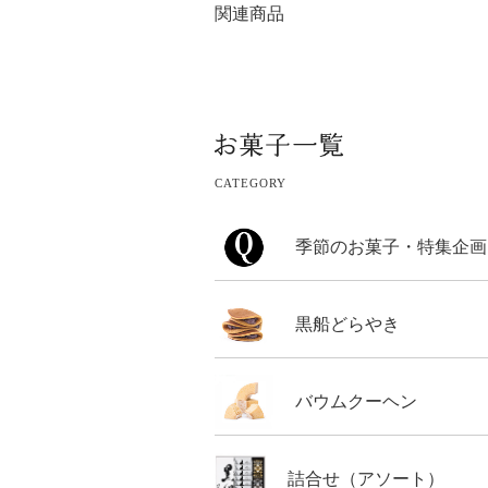
関連商品
CATEGORY
季節のお菓子・特集企画
黒船どらやき
バウムクーヘン
詰合せ（アソート）