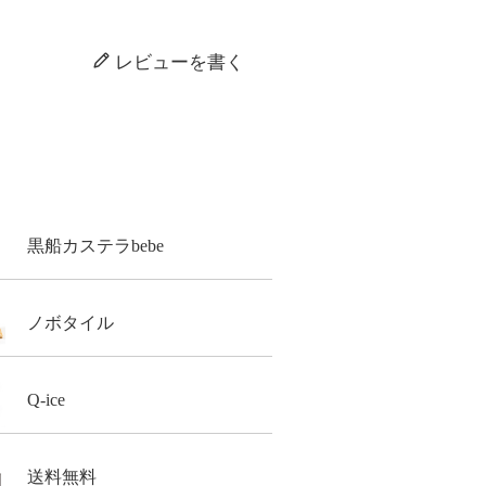
レビューを書く
黒船カステラbebe
ノボタイル
Q-ice
送料無料