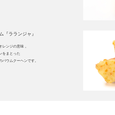
ム『ラランジャ』
オレンジの意味 。
ンをまとった
のバウムクーヘンです。