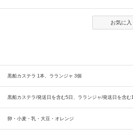
お気に入
黒船カステラ 1本、ラランジャ 3個
黒船カステラ/発送日を含む5日、ラランジャ/発送日を含む1
卵・小麦・乳・大豆・オレンジ