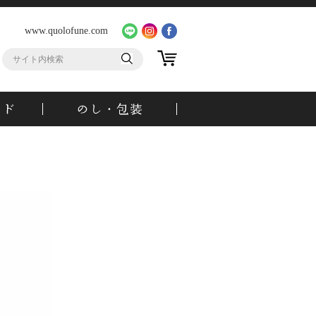
www.quolofune.com