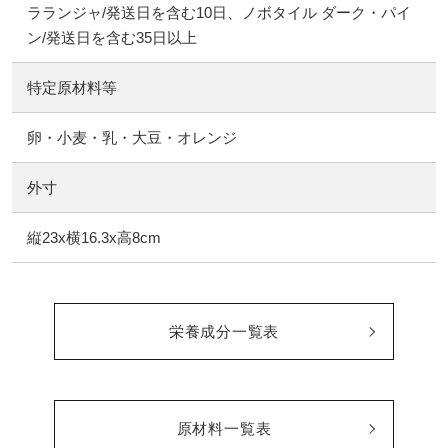
ラランジャ/発送日を含む10日、ノボタイル ダーク・パイ
ン/発送日を含む35日以上
特定原材料等
卵・小麦・乳・大豆・オレンジ
外寸
縦23x横16.3x高8cm
栄養成分一覧表
原材料一覧表