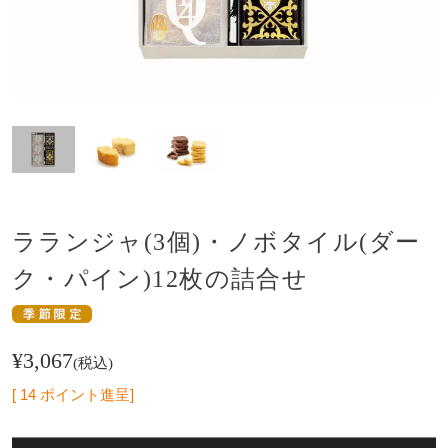
ラランジャ(3個)・ノボタイル(ダー
ク・パイン)12枚の詰合せ
¥
3,067
税込
[
14
ポイント進呈]