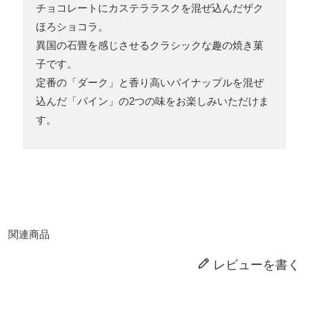
チョコレートにカステララスクを混ぜ込んだザク
ほろショコラ。
異国の石畳を感じさせるクラシックな趣の焼き菓
子です。
定番の「ダーク」と香り高いパイナップルを混ぜ
込んだ「パイン」の2つの味をお楽しみいただけま
す。
関連商品
レビューを書く