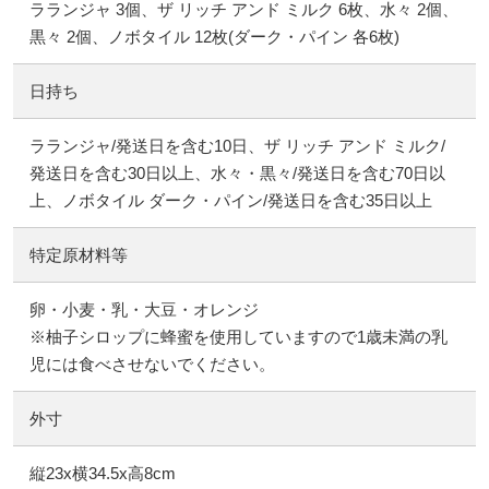
ラランジャ 3個、ザ リッチ アンド ミルク 6枚、水々 2個、
黒々 2個、ノボタイル 12枚(ダーク・パイン 各6枚)
日持ち
ラランジャ/発送日を含む10日、ザ リッチ アンド ミルク/
発送日を含む30日以上、水々・黒々/発送日を含む70日以
上、ノボタイル ダーク・パイン/発送日を含む35日以上
特定原材料等
卵・小麦・乳・大豆・オレンジ
※柚子シロップに蜂蜜を使用していますので1歳未満の乳
児には食べさせないでください。
外寸
縦23x横34.5x高8cm