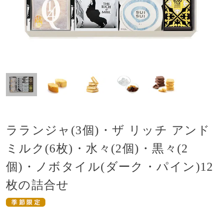
ラランジャ(3個)・ザ リッチ アンド
ミルク(6枚)・水々(2個)・黒々(2
個)・ノボタイル(ダーク・パイン)12
枚の詰合せ