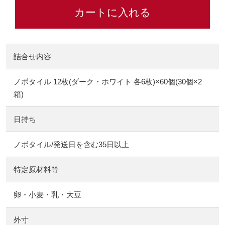
カートに入れる
詰合せ内容
ノボタイル 12枚(ダーク・ホワイト 各6枚)×60個(30個×2
箱)
日持ち
ノボタイル/発送日を含む35日以上
特定原材料等
卵・小麦・乳・大豆
外寸