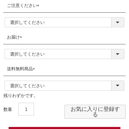
ご注意ください
(必
須)
お届け
(必
須)
送料無料商品
(必
須)
残りわずかです。
お気に入りに登録す
る