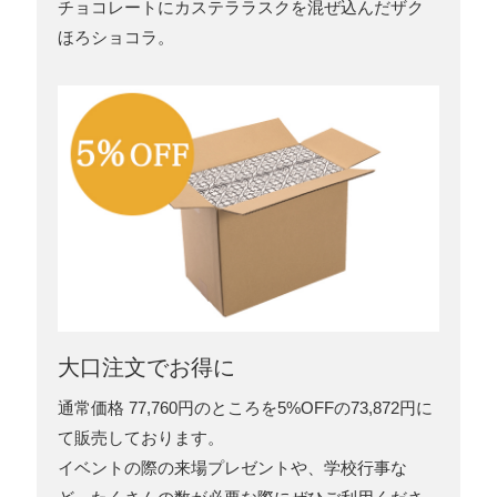
チョコレートにカステララスクを混ぜ込んだザク
ほろショコラ。
大口注文でお得に
通常価格 77,760円のところを5%OFFの73,872円に
て販売しております。
イベントの際の来場プレゼントや、学校行事な