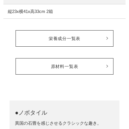
縦23x横41x高33cm 2箱
栄養成分一覧表
原材料一覧表
●ノボタイル
異国の石畳を感じさせるクラシックな趣き。