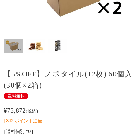
【5%OFF】ノボタイル(12枚) 60個入
(30個×2箱)
¥
73,872
税込
[
342
ポイント進呈]
送料個別
¥
0