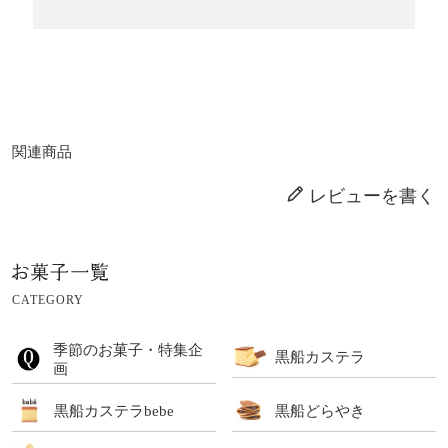
関連商品
レビューを書く
CATEGORY
季節のお菓子・特集企
黒船カステラ
画
黒船カステラbebe
黒船どらやき