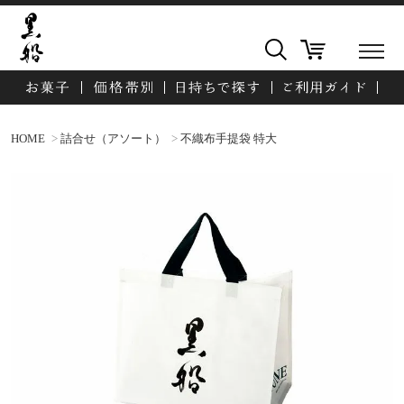
HOME
詰合せ（アソート）
不織布手提袋 特大