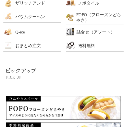
ザリッチアンド
ノボタイル
FOFO（フローズンどら
バウムクーヘン
やき）
Q-ice
詰合せ（アソート）
おまとめ注文
送料無料
PICK UP