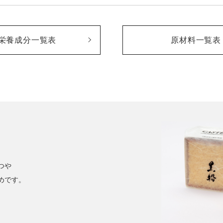
栄養成分一覧表
原材料一覧表
つや
めです。