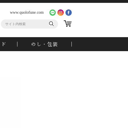
www.quolofune.com