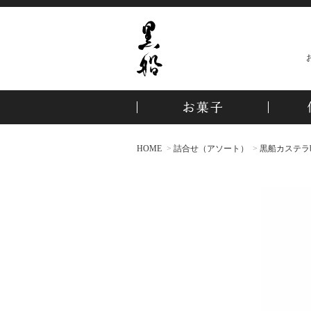
HOME
詰合せ（アソート）
黒船カステラb