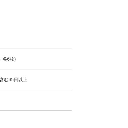
 各6枚)
含む35日以上