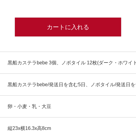
カートに入れる
黒船カステラbebe 3個、ノボタイル 12枚(ダーク・ホワイト
黒船カステラbebe/発送日を含む5日、ノボタイル/発送日を
卵・小麦・乳・大豆
縦23x横16.3x高8cm