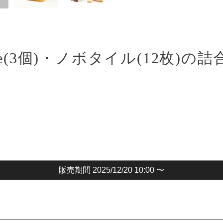
e(3個)・ノボタイル(12枚)の詰
販売期間
2025/12/20 10:00
〜