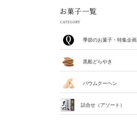
CATEGORY
季節のお菓子・特集企画
黒船どらやき
バウムクーヘン
詰合せ（アソート）