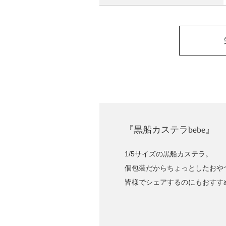
『黒船カステラbebe』
1/5サイズの黒船カステラ。
個包装だからちょっとしたおや
皆様でシェアするのにもおすす