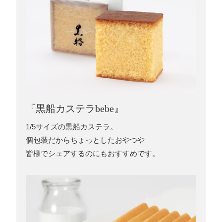
『黒船カステラbebe』
1/5サイズの黒船カステラ。
個包装だからちょっとしたおやつや
皆様でシェアするのにもおすすめです。