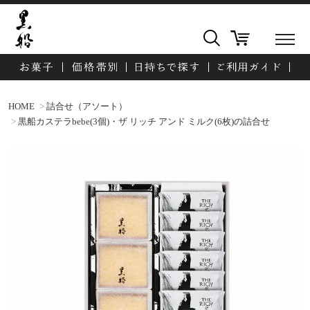
HOME
詰合せ（アソート）
黒船カステラbebe(3個)・ザ リッチ アンド ミルク(6枚)の詰合せ