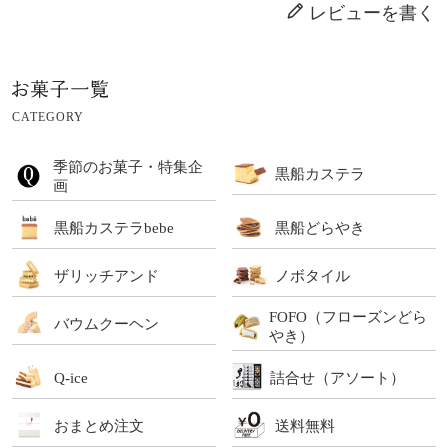
レビューを書く
CATEGORY
季節のお菓子・特集企
黒船カステラ
画
黒船カステラbebe
黒船どらやき
ザリッチアンド
ノボタイル
FOFO（フローズンどら
バウムクーヘン
やき）
Q-ice
詰合せ（アソート）
おまとめ注文
送料無料