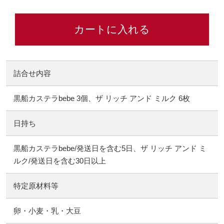
カートに入れる
詰合せ内容
黒船カステラbebe 3個、ザ リッチ アンド ミルク 6枚
日持ち
黒船カステラbebe/発送日を含む5日、ザ リッチ アンド ミ
ルク/発送日を含む30日以上
特定原材料等
卵・小麦・乳・大豆