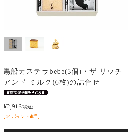
黒船カステラbebe(3個)・ザ リッチ
アンド ミルク(6枚)の詰合せ
¥
2,916
税込
[
14
ポイント進呈]