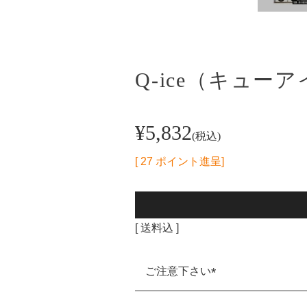
Q-ice（キュー
¥
5,832
税込
[
27
ポイント進呈]
送料込
ご注意下さい
(必