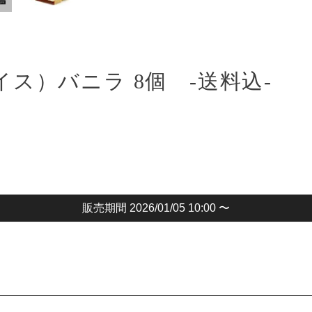
アイス）バニラ 8個 -送料込-
販売期間
2026/01/05 10:00
〜