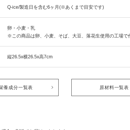
Q-ice/製造日を含む6ヶ月(※あくまで目安です)
卵・小麦・乳
※この商品は卵、小麦、そば、大豆、落花生使用の工場で
縦26.5x横26.5x高7cm
栄養成分一覧表
原材料一覧表