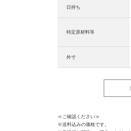
日持ち
特定原材料等
外寸
≪ご確認ください≫
※送料込みの価格です。