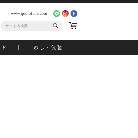
www.quolofune.com