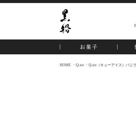
HOME
Q-ice
Q-ice（キューアイス）バニラ