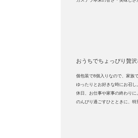
カステラ本来の甘さ・美味しさ
おうちでちょっぴり贅沢
個包装で8個入りなので、家族
ゆったりとお好きな時にお召し
休日、お仕事や家事の終わりに
のんびり過ごすひとときに、特