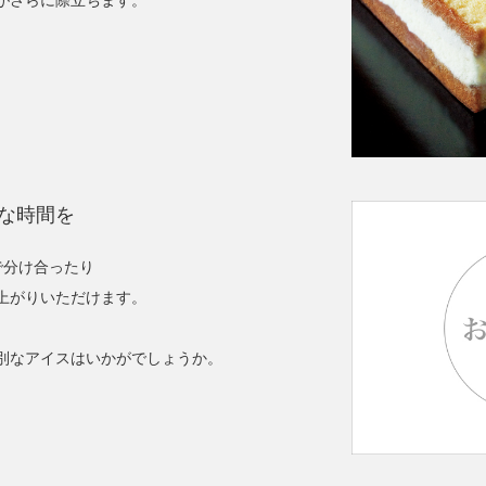
がさらに際立ちます。
な時間を
で分け合ったり
上がりいただけます。
。
別なアイスはいかがでしょうか。