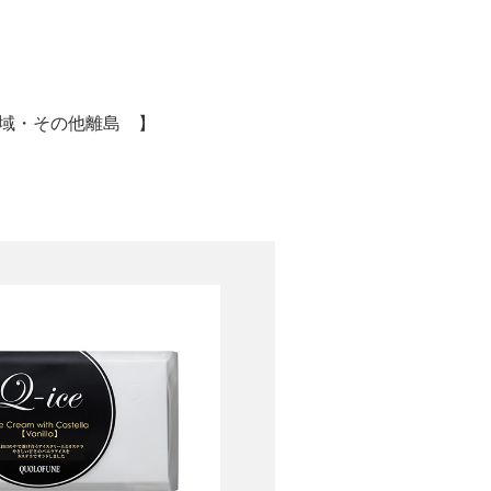
域・その他離島 】