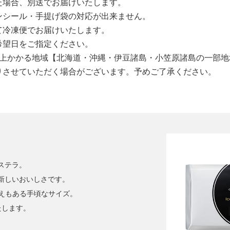
た場合、別送でお届けいたします。
ンシール・手提げ袋の対応が出来ません。
て冷凍便でお届けいたします。
希望日をご指定ください。
以上かかる地域【北海道・沖縄・伊豆諸島・小笠原諸島の一部地
りさせていただく場合がございます。予めご了承ください。
ステラ。
新しいおいしさです。
べ応えもある手頃なサイズ。
たします。