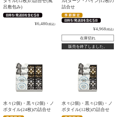
タイル(12枚)の詰合せ(風
ル(ダーク・パイン)12枚の
呂敷包み)
詰合せ
¥
6,480
税込
¥
4,968
税込
在庫切れ
販売を終了しました。
水々(2個)・黒々(2個)・ノ
水々(2個)・黒々(2個)・ノ
ボタイル(24枚)の詰合せ
ボタイル(12枚)の詰合せ