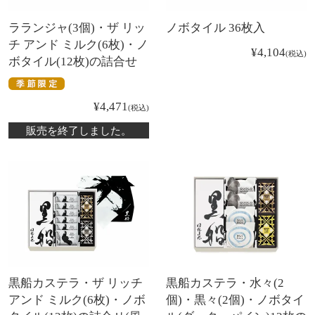
ラランジャ(3個)・ザ リッ
ノボタイル 36枚入
チ アンド ミルク(6枚)・ノ
¥
4,104
税込
ボタイル(12枚)の詰合せ
¥
4,471
税込
販売を終了しました。
黒船カステラ・ザ リッチ
黒船カステラ・水々(2
アンド ミルク(6枚)・ノボ
個)・黒々(2個)・ノボタイ