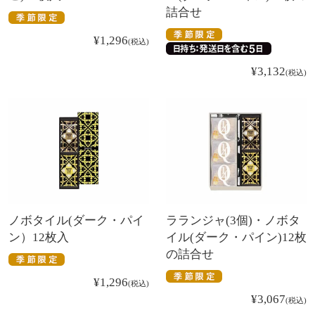
詰合せ
¥
1,296
税込
¥
3,132
税込
ノボタイル(ダーク・パイ
ラランジャ(3個)・ノボタ
ン）12枚入
イル(ダーク・パイン)12枚
の詰合せ
¥
1,296
税込
¥
3,067
税込