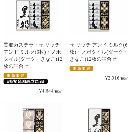
黒船カステラ・ザ リッチ
ザ リッチ アンド ミルク(6
アンド ミルク(6枚)・ノボ
枚)・ノボタイル(ダーク・
タイル(ダーク・きなこ)12
きなこ)12枚の詰合せ
枚の詰合せ
¥
2,916
税込
¥
4,644
税込