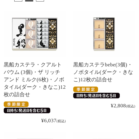
黒船カステラ・クアルト
黒船カステラbebe(3個)・
バウム (3個)・ザ リッチ
ノボタイル(ダーク・きな
アンド ミルク(6枚)・ノボ
こ)12枚の詰合せ
タイル(ダーク・きなこ)12
枚の詰合せ
¥
2,808
税込
¥
6,037
税込