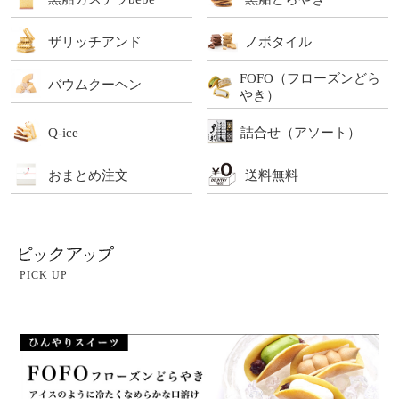
ザリッチアンド
ノボタイル
FOFO（フローズンどら
バウムクーヘン
やき）
Q-ice
詰合せ（アソート）
おまとめ注文
送料無料
PICK UP