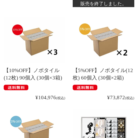
販売を終了しました。
【10%OFF】ノボタイル
【5%OFF】ノボタイル(12
(12枚) 90個入 (30個×3箱)
枚) 60個入 (30個×2箱)
¥
104,976
¥
73,872
税込
税込