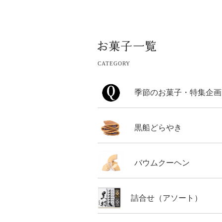
CATEGORY
季節のお菓子・特集企画
黒船どらやき
バウムクーヘン
詰合せ（アソート）