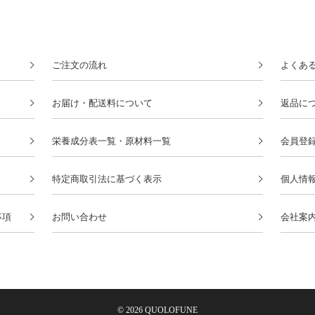
ご注文の流れ
よくあ
お届け・配送料について
返品に
栄養成分表一覧・原材料一覧
会員登録
特定商取引法に基づく表示
個人情
事項
お問い合わせ
会社案
© 2026 QUOLOFUNE