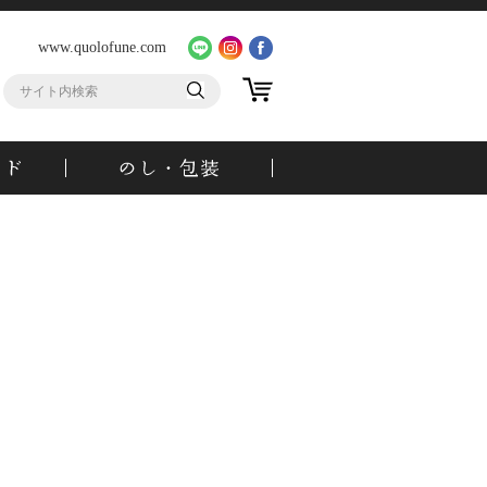
www.quolofune.com