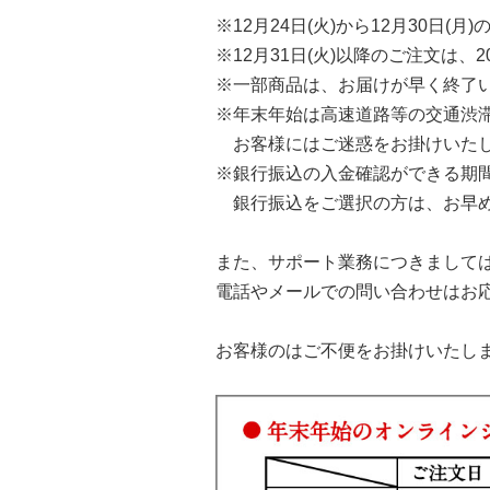
※12月24日(火)から12月30日(
※12月31日(火)以降のご注文は、
※一部商品は、お届けが早く終了
※年末年始は高速道路等の交通渋
お客様にはご迷惑をお掛けいたし
※銀行振込の入金確認ができる期間は
銀行振込をご選択の方は、お早め
また、サポート業務につきましては20
電話やメールでの問い合わせはお
お客様のはご不便をお掛けいたし