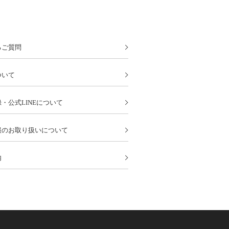
るご質問
ついて
・公式LINEについて
報のお取り扱いについて
内