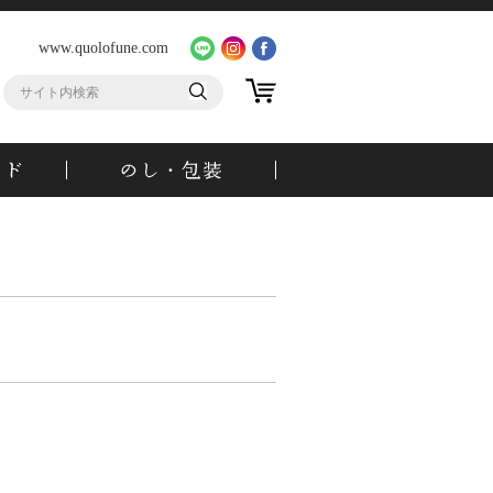
www.quolofune.com