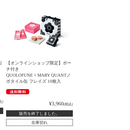
2
【オンラインショップ限定】ポー
チ付き
QUOLOFUNE × MARY QUANTノ
ボタイル缶 フレイズ 10枚入
込
¥
3,960
税込
販売を終了しました。
在庫切れ