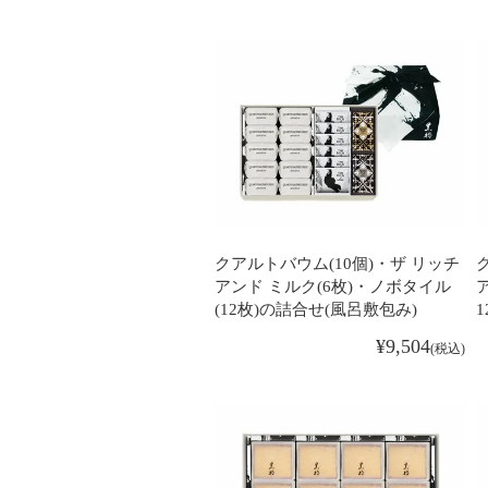
クアルトバウム(10個)・ザ リッチ
アンド ミルク(6枚)・ノボタイル
(12枚)の詰合せ(風呂敷包み)
¥
9,504
税込