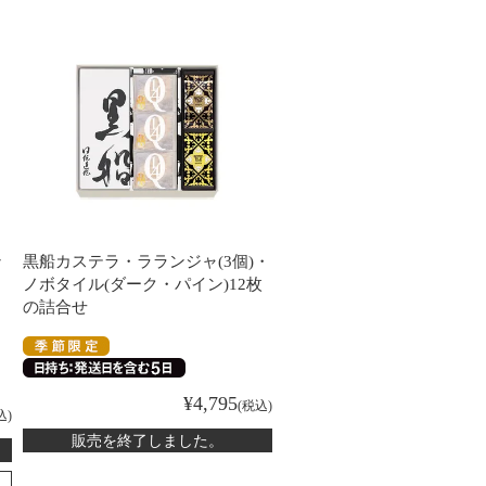
ン
黒船カステラ・ラランジャ(3個)・
々
ノボタイル(ダーク・パイン)12枚
の詰合せ
¥
4,795
税込
込
販売を終了しました。