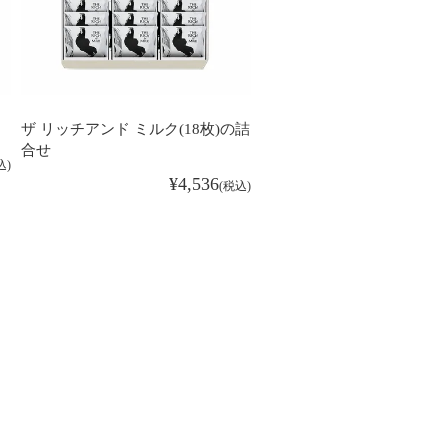
ザ リッチアンド ミルク(18枚)の詰
合せ
込
¥
4,536
税込