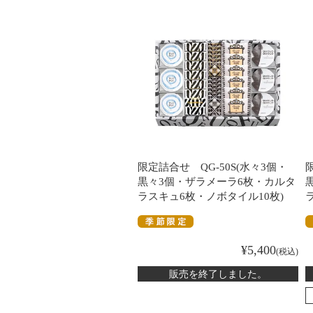
限定詰合せ QG-50S(水々3個・
黒々3個・ザラメーラ6枚・カルタ
ラスキュ6枚・ノボタイル10枚)
¥
5,400
税込
販売を終了しました。