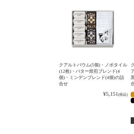
クアルトバウム(5個)・ノボタイル
(12枚)・バター焙煎ブレンド(4
個)・ミンデンブレンド(4個)の詰
合せ
¥
5,151
税込