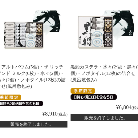
クアルトバウム(5個)・ザ リッチ
黒船カステラ・水々(2個)・黒々(
アンド ミルク(6枚)・水々(2個)・
個)・ノボタイル(12枚)の詰合せ
黒々(2個)・ノボタイル(12枚)の詰
(風呂敷包み)
合せ(風呂敷包み)
¥
6,804
税
¥
8,910
税込
販売を終了しました。
販売を終了しました。