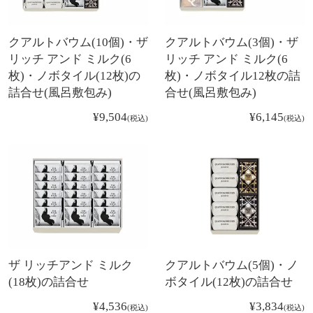
クアルトバウム(10個)・ザ
クアルトバウム(3個)・ザ
リッチ アンド ミルク(6
リッチ アンド ミルク(6
枚)・ノボタイル(12枚)の
枚)・ノボタイル12枚の詰
詰合せ(風呂敷包み)
合せ(風呂敷包み)
¥
9,504
¥
6,145
税込
税込
ザ リッチアンド ミルク
クアルトバウム(5個)・ノ
(18枚)の詰合せ
ボタイル(12枚)の詰合せ
¥
4,536
¥
3,834
税込
税込