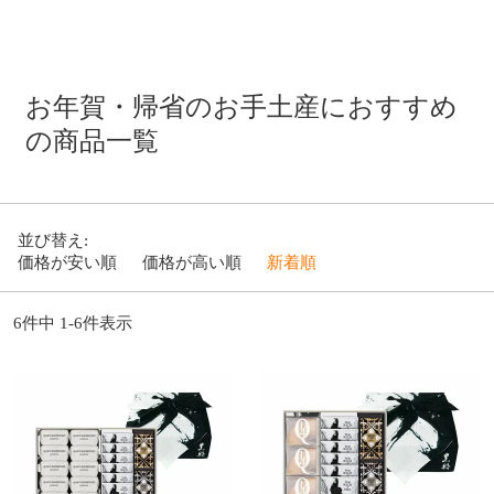
お年賀・帰省のお手土産におすすめ
の商品一覧
並び替え
価格が安い順
価格が高い順
新着順
6
件中
1
-
6
件表示