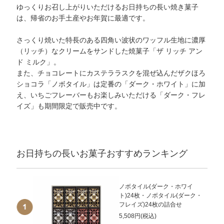
ゆっくりお召し上がりいただけるお日持ちの長い焼き菓子
は、帰省のお手土産やお年賀に最適です。
さっくり焼いた特長のある四角い波状のワッフル生地に濃厚
（リッチ）なクリームをサンドした焼菓子「ザ リッチ アン
ド ミルク」。
また、チョコレートにカステララスクを混ぜ込んだザクほろ
ショコラ「ノボタイル」は定番の「ダーク・ホワイト」に加
え、いちごフレーバーもお楽しみいただける「ダーク・フレ
イズ」も期間限定で販売中です。
お日持ちの長いお菓子おすすめランキング
ノボタイル(ダーク・ホワイ
ト)24枚・ノボタイル(ダーク・
フレイズ)24枚の詰合せ
5,508円(税込)