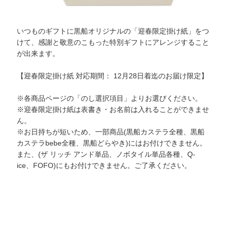
いつものギフトに黒船オリジナルの「迎春限定掛け紙」をつ
けて、感謝と敬意のこもった特別ギフトにアレンジすること
が出来ます。
【迎春限定掛け紙 対応期間：
12月28日着迄のお届け限定】
※各商品ページの「のし選択項目」よりお選びください。
※迎春限定掛け紙は表書き・お名前は入れることができませ
ん。
※お日持ちが短いため、一部商品(黒船カステラ全種、黒船
カステラbebe全種、黒船どらやき)にはお付けできません。
また、(ザ リッチ アンド単品、ノボタイル単品各種、Q-
ice、FOFO)にもお付けできません。ご了承ください。