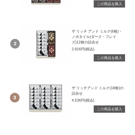
この商品を購入
ザ リッチ アンド ミルク(6枚)・
ノボタイル(ダーク・フレイ
ズ)12枚の詰合せ
2,916円(税込)
この商品を購入
ザ リッチアンド ミルク(18枚)の
詰合せ
4,536円(税込)
この商品を購入