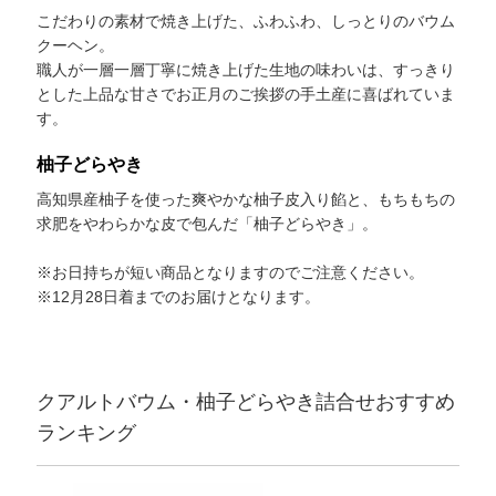
こだわりの素材で焼き上げた、ふわふわ、しっとりのバウム
クーヘン。
職人が一層一層丁寧に焼き上げた生地の味わいは、すっきり
とした上品な甘さでお正月のご挨拶の手土産に喜ばれていま
す。
柚子どらやき
高知県産柚子を使った爽やかな柚子皮入り餡と、もちもちの
求肥をやわらかな皮で包んだ「柚子どらやき」。
※お日持ちが短い商品となりますのでご注意ください。
※12月28日着までのお届けとなります。
クアルトバウム・柚子どらやき詰合せおすすめ
ランキング