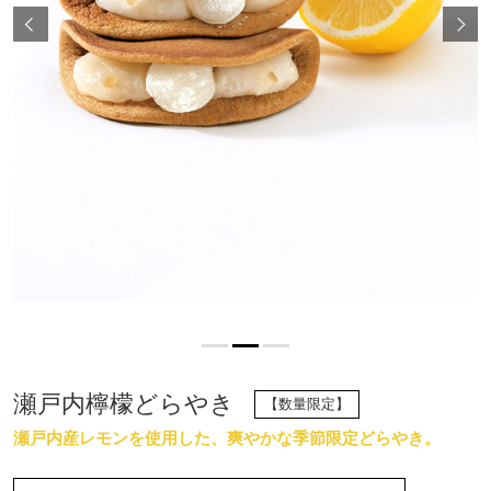
瀬戸内檸檬どらやき
【数量限定】
瀬戸内産レモンを使用した、爽やかな季節限定どらやき。