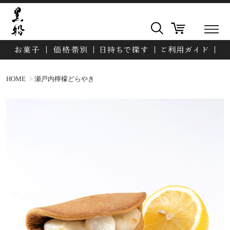
HOME
瀬戸内檸檬どらやき