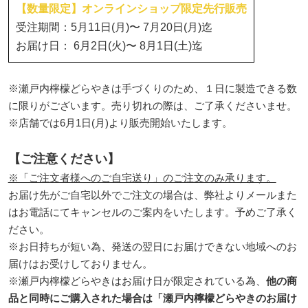
【数量限定】オンラインショップ限定先行販売
受注期間：5月11日(月)〜 7月20日(月)迄
お届け日：
6月2日(火)〜 8月1日(土)迄
※瀬戸内檸檬どらやきは手づくりのため、１日に製造できる数
に限りがございます。売り切れの際は、ご了承くださいませ。
※店舗では6月1日(月)より販売開始いたします。
【ご注意ください】
※「ご注文者様へのご自宅送り」のご注文のみ承ります。
お届け先がご自宅以外でご注文の場合は、弊社よりメールまた
はお電話にてキャンセルのご案内をいたします。予めご了承く
ださい。
※お日持ちが短い為、発送の翌日にお届けできない地域へのお
届けはお受けしておりません。
※瀬戸内檸檬どらやきはお届け日が限定されている為、
他の商
品と同時にご購入された場合は「瀬戸内檸檬どらやきのお届け