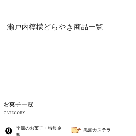
瀬戸内檸檬どらやき商品一覧
CATEGORY
季節のお菓子・特集企
黒船カステラ
画