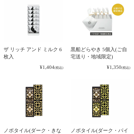
ザ リッチ アンド ミルク 6
黒船どらやき 5個入(ご自
枚入
宅送り・地域限定)
¥
1,404
¥
1,350
税込
税込
ノボタイル(ダーク・きな
ノボタイル(ダーク・パイ