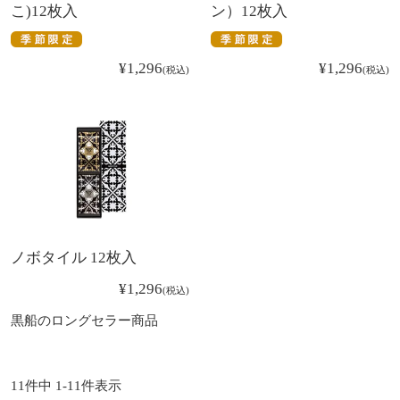
こ)12枚入
ン）12枚入
¥
1,296
¥
1,296
税込
税込
ノボタイル 12枚入
¥
1,296
税込
黒船のロングセラー商品
11
件中
1
-
11
件表示